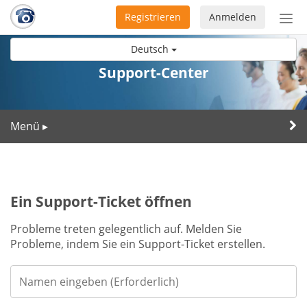
Registrieren
Anmelden
Nav
ein-
Deutsch
Support-Center
Menü
▸
Ein Support-Ticket öffnen
Probleme treten gelegentlich auf. Melden Sie
Probleme, indem Sie ein Support-Ticket erstellen.