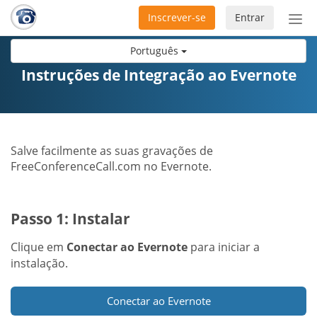
Inscrever-se
Entrar
Ativ
nav
Português
Instruções de Integração ao Evernote
Salve facilmente as suas gravações de
FreeConferenceCall.com no Evernote.
Passo 1: Instalar
Clique em
Conectar ao Evernote
para iniciar a
instalação.
Conectar ao Evernote