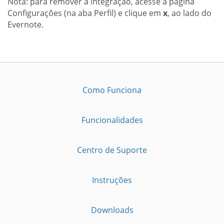
Nota: para remover a integração, acesse a página
Configurações (na aba Perfil) e clique em
x
, ao lado do
Evernote.
Como Funciona
Funcionalidades
Centro de Suporte
Instruções
Downloads