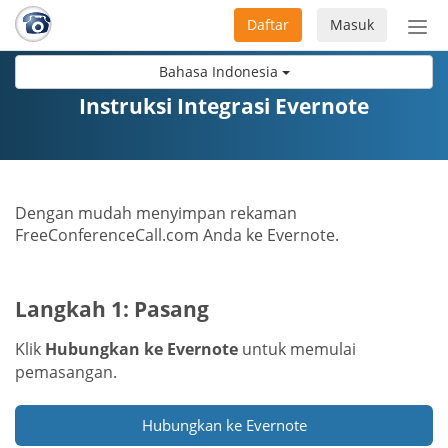
Daftar
Masuk
Sete
navi
Bahasa Indonesia
Instruksi Integrasi Evernote
Dengan mudah menyimpan rekaman
FreeConferenceCall.com Anda ke Evernote.
Langkah 1: Pasang
Klik
Hubungkan ke Evernote
untuk memulai
pemasangan.
Hubungkan ke Evernote