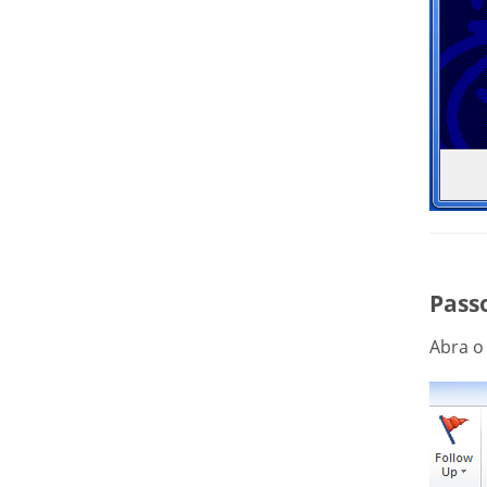
Passo
Abra o