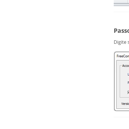
Passo
Digite