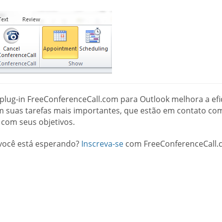
plug-in FreeConferenceCall.com para Outlook melhora a efi
m suas tarefas mais importantes, que estão em contato com
 com seus objetivos.
você está esperando?
Inscreva-se
com FreeConferenceCall.c