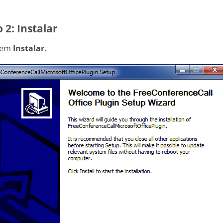
 2: Instalar
 em
Instalar
.