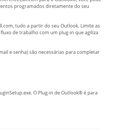
 eventos programados diretamente do seu
.com, tudo a partir do seu Outlook. Limite as
luxo de trabalho com um plug-in que agiliza
-mail e senha) são necessárias para completar
uginSetup.exe. O Plug-in de Outlook® é para