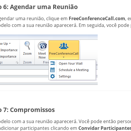
o 6: Agendar uma Reunião
gendar uma reunião, clique em
FreeConferenceCall.com
, 
elo com a sua reunião aparecerá. Em seguida, você pode per
o 7: Compromissos
elo com a sua reunião aparecerá. Você pode então personal
dicionar participantes clicando em
Convidar Participante