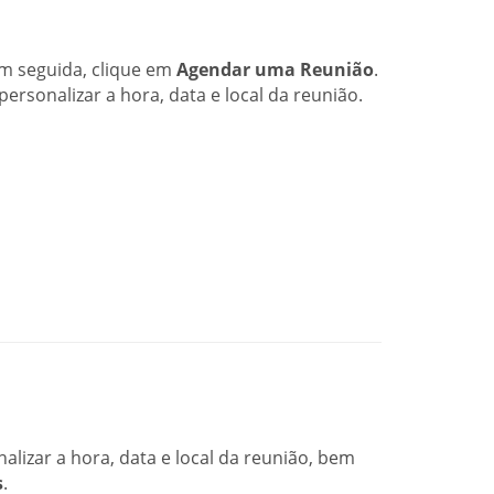
em seguida, clique em
Agendar uma Reunião
.
sonalizar a hora, data e local da reunião.
izar a hora, data e local da reunião, bem
s
.