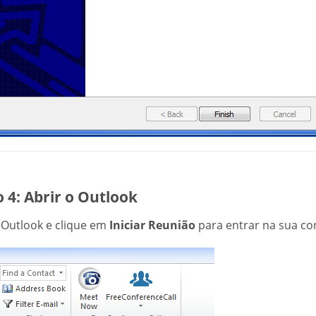
 4: Abrir o Outlook
 Outlook e clique em
Iniciar Reunião
para entrar na sua co