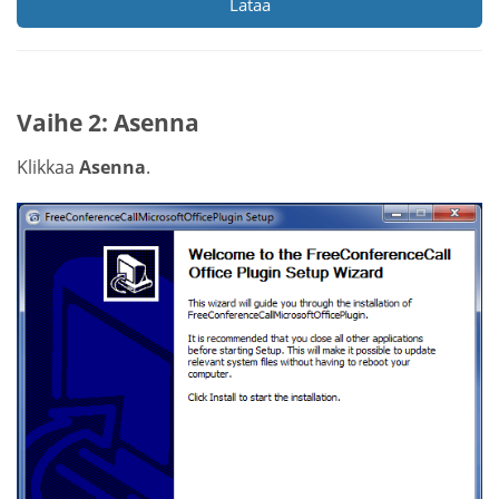
Lataa
Vaihe 2: Asenna
Klikkaa
Asenna
.