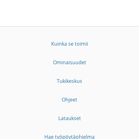
Kuinka se toimii
Ominaisuudet
Tukikeskus
Ohjeet
Lataukset
Hae työpöytäohjelma