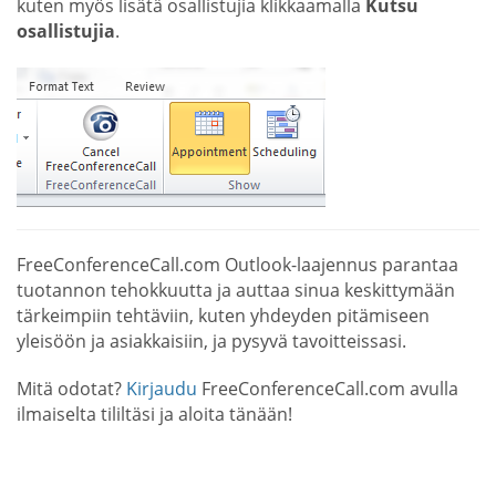
kuten myös lisätä osallistujia klikkaamalla
Kutsu
osallistujia
.
FreeConferenceCall.com Outlook-laajennus parantaa
tuotannon tehokkuutta ja auttaa sinua keskittymään
tärkeimpiin tehtäviin, kuten yhdeyden pitämiseen
yleisöön ja asiakkaisiin, ja pysyvä tavoitteissasi.
Mitä odotat?
Kirjaudu
FreeConferenceCall.com avulla
ilmaiselta tililtäsi ja aloita tänään!