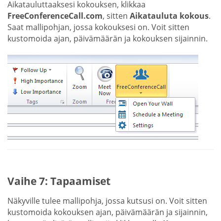
Aikatauluttaaksesi kokouksen, klikkaa
FreeConferenceCall.com
, sitten
Aikatauluta kokous
.
Saat mallipohjan, jossa kokouksesi on. Voit sitten
kustomoida ajan, päivämäärän ja kokouksen sijainnin.
Vaihe 7: Tapaamiset
Näkyville tulee mallipohja, jossa kutsusi on. Voit sitten
kustomoida kokouksen ajan, päivämäärän ja sijainnin,