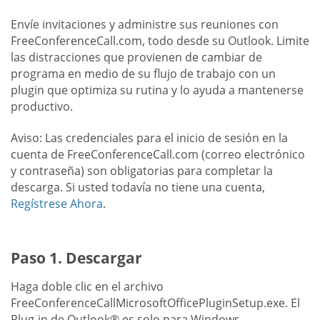
Envíe invitaciones y administre sus reuniones con
FreeConferenceCall.com, todo desde su Outlook. Limite
las distracciones que provienen de cambiar de
programa en medio de su flujo de trabajo con un
plugin que optimiza su rutina y lo ayuda a mantenerse
productivo.
Aviso: Las credenciales para el inicio de sesión en la
cuenta de FreeConferenceCall.com (correo electrónico
y contraseña) son obligatorias para completar la
descarga. Si usted todavía no tiene una cuenta,
Regístrese Ahora
.
Paso 1. Descargar
Haga doble clic en el archivo
FreeConferenceCallMicrosoftOfficePluginSetup.exe. El
Plug-in de Outlook® es solo para Windows.