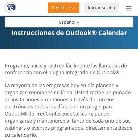
Registrarse
Iniciar sesión
Bot
de
Español
Nav
Instrucciones de Outlook® Calendar
Programe, inicie y rastree fácilmente las llamadas de
conferencia con el plug-in integrado de Outlook®.
La mayoría de las empresas hoy en día planean y
organizan reuniones en línea. Usted recibe un puñado
de invitaciones a reuniones a través de correos
electrónicos todos los días. Con un plugin para
Outlook® de FreeConferenceCall.com, puede
organizarse y mantenerse al tanto de cada uno de sus
webinars o eventos programados, directamente desde
su calendario.