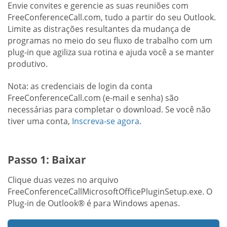
Envie convites e gerencie as suas reuniões com
FreeConferenceCall.com, tudo a partir do seu Outlook.
Limite as distrações resultantes da mudança de
programas no meio do seu fluxo de trabalho com um
plug-in que agiliza sua rotina e ajuda você a se manter
produtivo.
Nota: as credenciais de login da conta
FreeConferenceCall.com (e-mail e senha) são
necessárias para completar o download. Se você não
tiver uma conta,
Inscreva-se agora
.
Passo 1: Baixar
Clique duas vezes no arquivo
FreeConferenceCallMicrosoftOfficePluginSetup.exe. O
Plug-in de Outlook® é para Windows apenas.