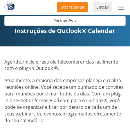
Inscrever-se
Entrar
Ativ
nav
Português
Instruções de Outlook® Calendar
Agende, inicie e rastreie teleconferências facilmente
com o plug-in Outlook ®.
Atualmente, a maioria das empresas planeja e realiza
reuniões online. Você recebe um punhado de convites
para reuniões por e-mail todos os dias. Com um plug-
in de FreeConferenceCall.com para o Outlook®, você
pode se organizar e ficar por dentro de cada um de
seus webinars ou eventos programados diretamente
do seu calendário.