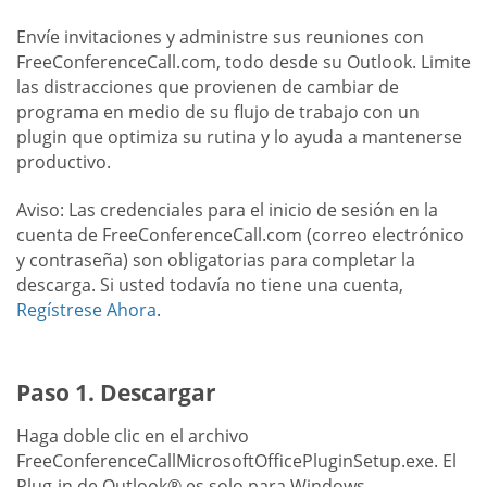
Envíe invitaciones y administre sus reuniones con
FreeConferenceCall.com, todo desde su Outlook. Limite
las distracciones que provienen de cambiar de
programa en medio de su flujo de trabajo con un
plugin que optimiza su rutina y lo ayuda a mantenerse
productivo.
Aviso: Las credenciales para el inicio de sesión en la
cuenta de FreeConferenceCall.com (correo electrónico
y contraseña) son obligatorias para completar la
descarga. Si usted todavía no tiene una cuenta,
Regístrese Ahora
.
Paso 1. Descargar
Haga doble clic en el archivo
FreeConferenceCallMicrosoftOfficePluginSetup.exe. El
Plug-in de Outlook® es solo para Windows.