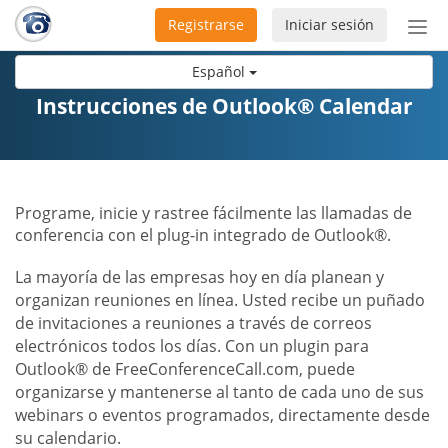
Registrarse
Iniciar sesión
Bot
de
Español
Nav
Instrucciones de Outlook® Calendar
Programe, inicie y rastree fácilmente las llamadas de
conferencia con el plug-in integrado de Outlook®.
La mayoría de las empresas hoy en día planean y
organizan reuniones en línea. Usted recibe un puñado
de invitaciones a reuniones a través de correos
electrónicos todos los días. Con un plugin para
Outlook® de FreeConferenceCall.com, puede
organizarse y mantenerse al tanto de cada uno de sus
webinars o eventos programados, directamente desde
su calendario.