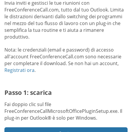
Invia inviti e gestisci le tue riunioni con
FreeConferenceCall.com, tutto dal tuo Outlook. Limita
le distrazioni derivanti dallo switching dei programmi
nel mezzo del tuo flusso di lavoro con un plug-in che
semplifica la tua routine e ti aiuta a rimanere
produttivo.
Nota: le credenziali (email e password) di accesso
all'account FreeConferenceCall.com sono necessarie
per completare il download. Se non hai un account,
Registrati ora
.
Passo 1: scarica
Fai doppio clic sul file
FreeConferenceCallMicrosoftOfficePluginSetup.exe. Il
plug-in per Outlook® è solo per Windows.