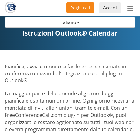
Registrati
Accedi
Atti
nav
Italiano
Istruzioni Outlook® Calendar
Pianifica, avvia e monitora facilmente le chiamate in
conferenza utilizzando l'integrazione con il plug-in
Outlook®.
La maggior parte delle aziende al giorno d'oggi
pianifica e ospita riunioni online. Ogni giorno ricevi una
manciata di inviti alle riunioni tramite e-mail. Con un
FreeConferenceCall.com plug-in per Outlook®, puoi
organizzarti e restare aggiornato su tutti i tuoi webinar
o eventi programmati direttamente dal tuo calendario.