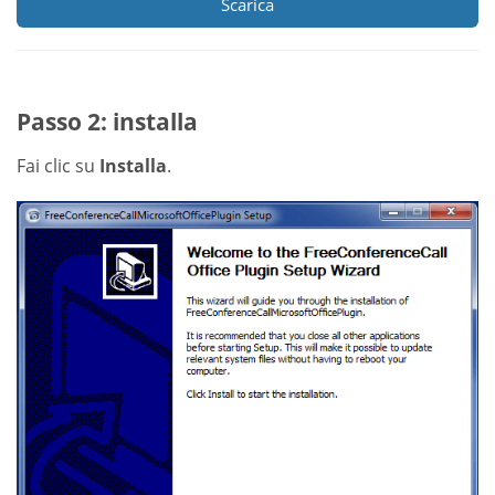
Scarica
Passo 2: installa
Fai clic su
Installa
.