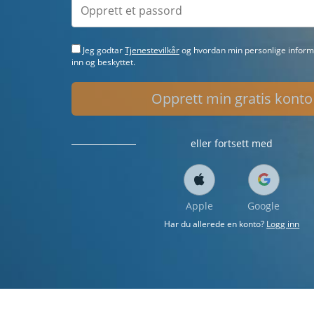
Jeg godtar
Tjenestevilkår
og hvordan min personlige informa
inn og beskyttet.
Opprett min gratis konto
eller fortsett med
Apple
Google
Har du allerede en konto?
Logg inn