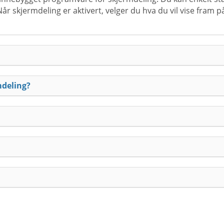
r skjermdeling er aktivert, velger du hva du vil vise fram p
mdeling?