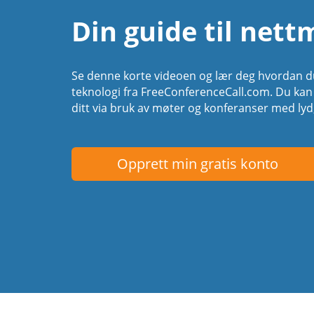
Din guide til nett
Se denne korte videoen og lær deg hvordan du
teknologi fra FreeConferenceCall.com. Du k
ditt via bruk av møter og konferanser med lyd
Opprett min gratis konto