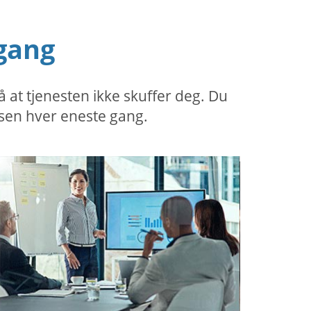
gang
at tjenesten ikke skuffer deg. Du
sen hver eneste gang.