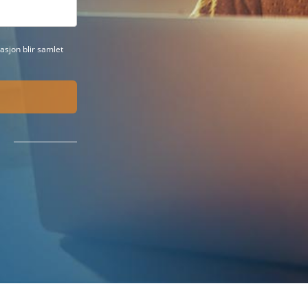
sjon blir samlet