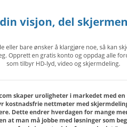
 din visjon, del skjermen
 eller bare ønsker å klargjøre noe, så kan 
g. Opprett en gratis konto og oppdag alle f
som tilbyr HD-lyd, video og skjermdeling.
com skaper uroligheter i markedet med en
byr kostnadsfrie nettmøter med skjermdeli
akere. Dette endrer hverdagen for mange m
en at man må jobbe med løsninger som begr