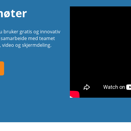
møter
 bruker gratis og innovativ
an samarbeide med teamet
, video og skjermdeling.