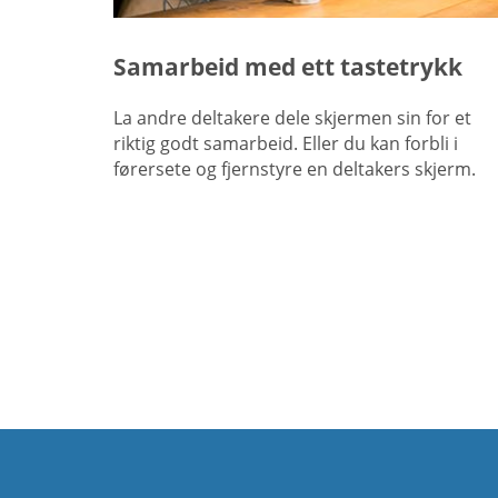
Samarbeid med ett tastetrykk
La andre deltakere dele skjermen sin for et
riktig godt samarbeid. Eller du kan forbli i
førersete og fjernstyre en deltakers skjerm.