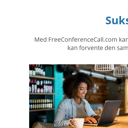
Suk
Med FreeConferenceCall.com kan d
kan forvente den sam