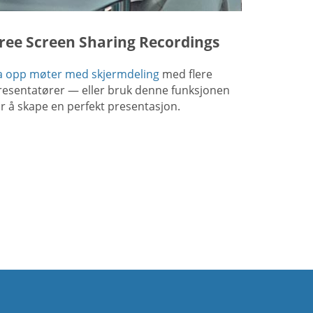
ree Screen Sharing Recordings
a opp møter med skjermdeling
med flere
resentatører — eller bruk denne funksjonen
or å skape en perfekt presentasjon.