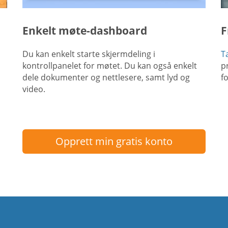
Enkelt møte-dashboard
F
Du kan enkelt starte skjermdeling i
T
kontrollpanelet for møtet. Du kan også enkelt
p
dele dokumenter og nettlesere, samt lyd og
f
video.
Opprett min gratis konto