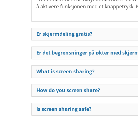
å aktivere funksjonen med et knappetrykk. Nå
Er skjermdeling gratis?
Er det begrensninger på økter med skjer
What is screen sharing?
How do you screen share?
Is screen sharing safe?