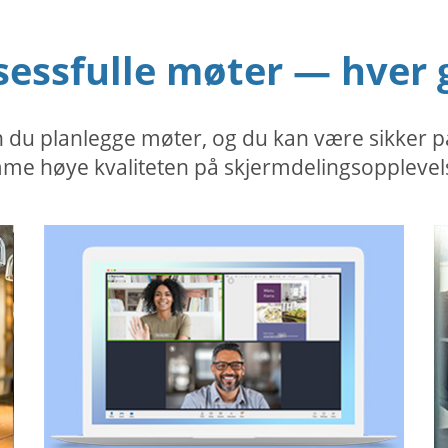
sessfulle møter — hver 
u planlegge møter, og du kan være sikker på 
me høye kvaliteten på skjermdelingsopplevel