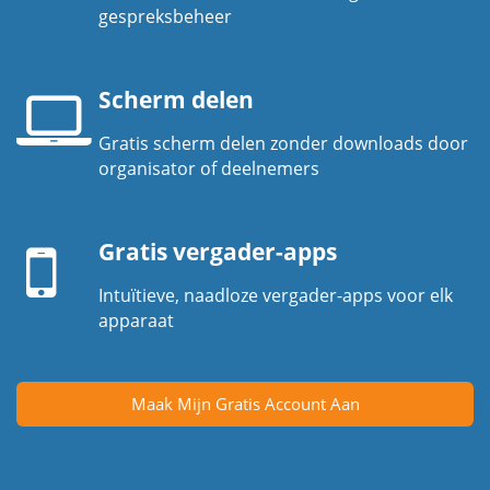
Telefoonhoorn
gespreksbeheer
Scherm delen
Gratis scherm delen zonder downloads door
Laptopscherm
organisator of deelnemers
Mobiel
apparaat
Gratis vergader-apps
Intuïtieve, naadloze vergader-apps voor elk
apparaat
Maak Mijn Gratis Account Aan