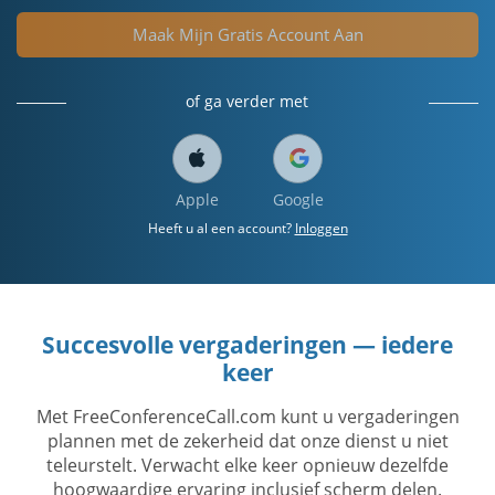
Maak Mijn Gratis Account Aan
of ga verder met
Apple
Google
Heeft u al een account?
Inloggen
Succesvolle vergaderingen — iedere
keer
Met FreeConferenceCall.com kunt u vergaderingen
plannen met de zekerheid dat onze dienst u niet
teleurstelt. Verwacht elke keer opnieuw dezelfde
hoogwaardige ervaring inclusief scherm delen.