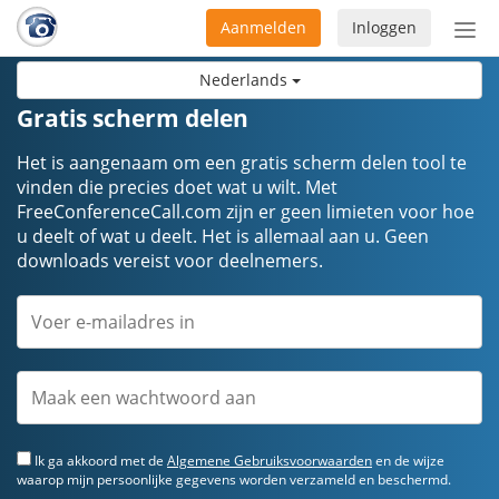
Aanmelden
Inloggen
Acti
navi
Nederlands
Gratis scherm delen
Het is aangenaam om een gratis scherm delen tool te
vinden die precies doet wat u wilt. Met
FreeConferenceCall.com zijn er geen limieten voor hoe
u deelt of wat u deelt. Het is allemaal aan u. Geen
downloads vereist voor deelnemers.
Ik ga akkoord met de
Algemene Gebruiksvoorwaarden
en de wijze
waarop mijn persoonlijke gegevens worden verzameld en beschermd.