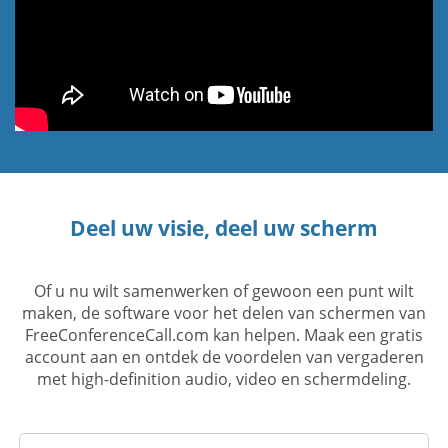
Deel uw visie, deel uw scherm
Of u nu wilt samenwerken of gewoon een punt wilt
maken, de software voor het delen van schermen van
FreeConferenceCall.com kan helpen. Maak een gratis
account aan en ontdek de voordelen van vergaderen
met high-definition audio, video en schermdeling.