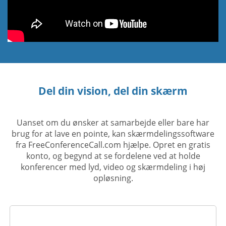
Del din vision, del din skærm
Uanset om du ønsker at samarbejde eller bare har
brug for at lave en pointe, kan skærmdelingssoftware
fra FreeConferenceCall.com hjælpe. Opret en gratis
konto, og begynd at se fordelene ved at holde
konferencer med lyd, video og skærmdeling i høj
opløsning.