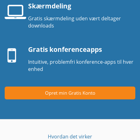
Skærmdeling
Gratis skærmdeling uden vært deltager
Laptop
downloads
skærm
Mobil
enhed
Gratis konferenceapps
Intuitive, problemfri konference-apps til hver
enhed
Opret min Gratis Konto
Hvordan det virker