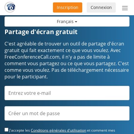
Inscription
Connexion
Acti
ou
Français
désa
la
Partage d'écran gratuit
nav
C'est agréable de trouver un outil de partage d'écran
gratuit qui fait exactement ce que vous voulez. Avec
FreeConferenceCall.com, il n'y a pas de limite à
comment vous partagez ou ce que vous partagez. C'est
comme vous voulez. Pas de téléchargement nécessaire
pour le participant.
J'accepte les
Conditions générales d'utilisation
et comment mes