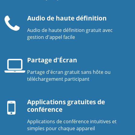
Audio de haute définition
Audio de haute définition gratuit avec
Combiné
gestion d'appel facile
de
téléphone
Partage d'Écran
Partage d'écran gratuit sans hôte ou
Ecran
téléchargement participant
d'ordinateur
Appareil
portable
mobile
Applications gratuites de
conférence
Applications de conférence intuitives et
simples pour chaque appareil