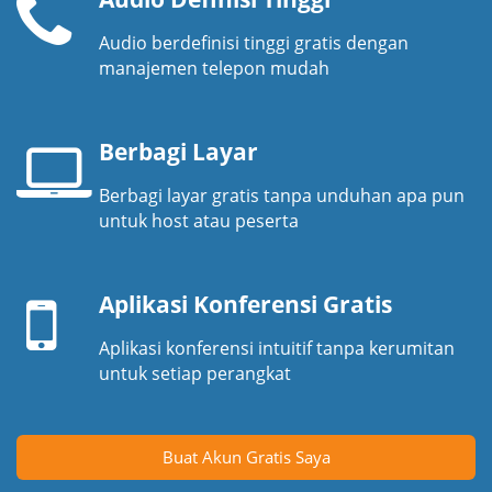
Audio berdefinisi tinggi gratis dengan
Pesawat
manajemen telepon mudah
telepon
Berbagi Layar
Berbagi layar gratis tanpa unduhan apa pun
Layar
untuk host atau peserta
laptop
Perangkat
seluler
Aplikasi Konferensi Gratis
Aplikasi konferensi intuitif tanpa kerumitan
untuk setiap perangkat
Buat Akun Gratis Saya