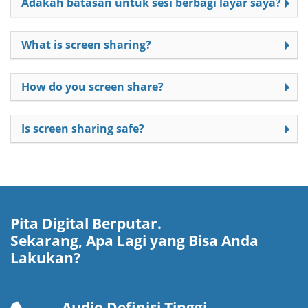
Adakah batasan untuk sesi berbagi layar saya?
What is screen sharing?
How do you screen share?
Is screen sharing safe?
Pita Digital Berputar.
Sekarang, Apa Lagi yang Bisa Anda
Lakukan?
Audio Definisi Tinggi