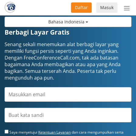
Daftar
Masuk
Sete
navi
Bahasa Indonesia
Berbagi Layar Gratis
Senang sekali menemukan alat berbagi layar yang
memiliki fungsi persis seperti yang Anda inginkan.
Dengan FreeConferenceCall.com, tak ada batasan
bagaimana Anda membagikan atau apa yang Anda
bagikan. Semua terserah Anda. Peserta tak perlu
mengunduh apa pun.
Saya menyetujui
Ketentuan Layanan
dan cara mengumpulkan serta