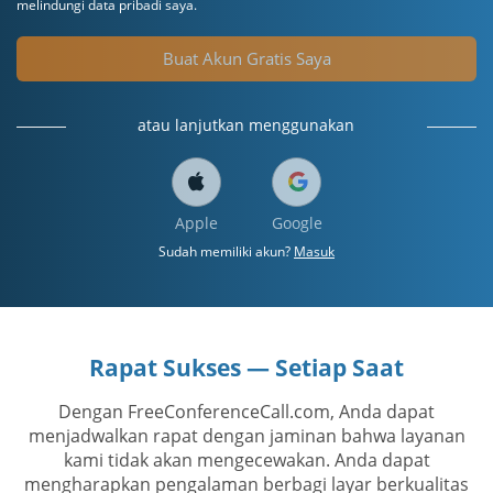
melindungi data pribadi saya.
Buat Akun Gratis Saya
atau lanjutkan menggunakan
Apple
Google
Sudah memiliki akun?
Masuk
Rapat Sukses — Setiap Saat
Dengan FreeConferenceCall.com, Anda dapat
menjadwalkan rapat dengan jaminan bahwa layanan
kami tidak akan mengecewakan. Anda dapat
mengharapkan pengalaman berbagi layar berkualitas