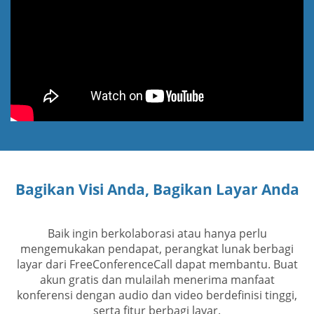
Bagikan Visi Anda, Bagikan Layar Anda
Baik ingin berkolaborasi atau hanya perlu
mengemukakan pendapat, perangkat lunak berbagi
layar dari FreeConferenceCall dapat membantu. Buat
akun gratis dan mulailah menerima manfaat
konferensi dengan audio dan video berdefinisi tinggi,
serta fitur berbagi layar.