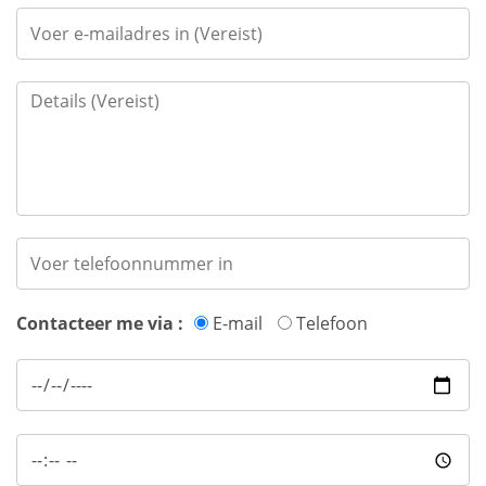
Contacteer me via :
E-mail
Telefoon