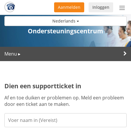
Aanmelden
Inloggen
Acti
navi
Nederlands
Ondersteuningscentrum
Menu
▸
Dien een supportticket in
Af en toe duiken er problemen op. Meld een probleem
door een ticket aan te maken.