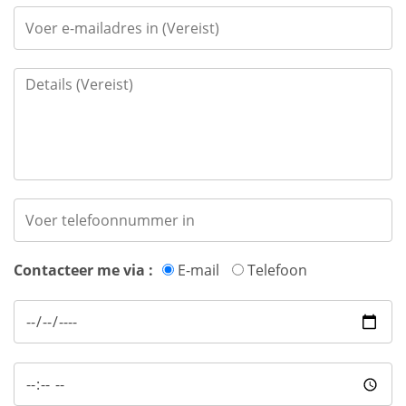
Contacteer me via :
E-mail
Telefoon