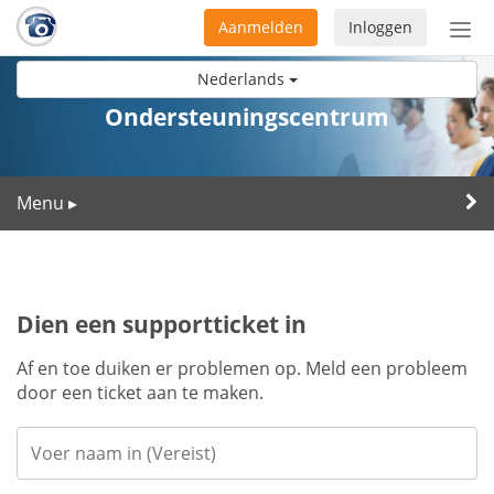
Aanmelden
Inloggen
Acti
navi
Nederlands
Ondersteuningscentrum
Menu
▸
Dien een supportticket in
Af en toe duiken er problemen op. Meld een probleem
door een ticket aan te maken.