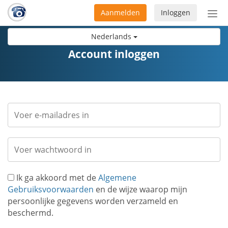
Aanmelden
Inloggen
Acti
navi
Nederlands
Account inloggen
Ik ga akkoord met de
Algemene
Gebruiksvoorwaarden
en de wijze waarop mijn
persoonlijke gegevens worden verzameld en
beschermd.