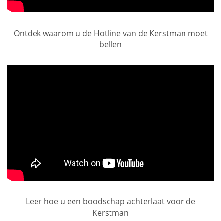
Ontdek waarom u de Hotline van de Kerstman moet
bellen
Leer hoe u een boodschap achterlaat voor de
Kerstman