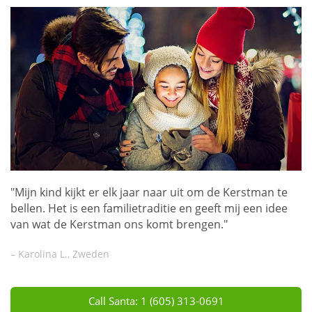
"Mijn kind kijkt er elk jaar naar uit om de Kerstman te
bellen. Het is een familietraditie en geeft mij een idee
van wat de Kerstman ons komt brengen."
– Karolina L., Zweden
Call Santa: 1 (605) 313-0691