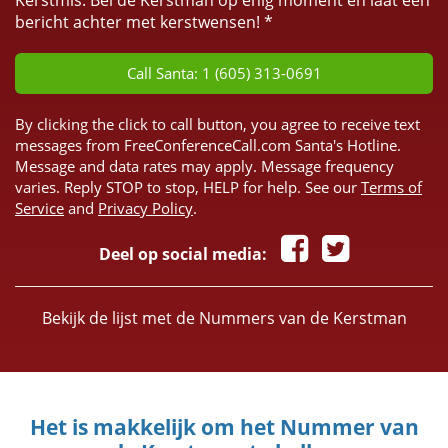
Kerstmis. Bel de Kerstman op enig moment en laat een
bericht achter met kerstwensen! *
Call Santa: 1 (605) 313-0691
By clicking the click to call button, you agree to receive text
messages from FreeConferenceCall.com Santa's Hotline.
Message and data rates may apply. Message frequency
varies. Reply STOP to stop, HELP for help. See our
Terms of
Service
and
Privacy Policy
.
Deel op social media:
Bekijk de lijst met de Nummers van de Kerstman
Het is makkelijk om het Nummer van