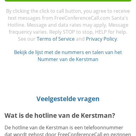
By clicking the click to call button, you agree to receive
text messages from FreeConferenceCall.com Santa's
Hotline. Message and data rates may apply. Message
frequency varies. Reply STOP to stop, HELP for help.
See our
Terms of Service
and
Privacy Policy
.
Bekijk de lijst met de nummers en talen van het
Nummer van de Kerstman
Veelgestelde vragen
Wat is de hotline van de Kerstman?
De hotline van de Kerstman is een telefoonnummer
dat wordt gehost door FreeConferenceCall en gezinnen