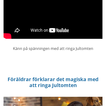
Känn på spänningen med att ringa Jultomten
Föräldrar förklarar det magiska med
att ringa Jultomten