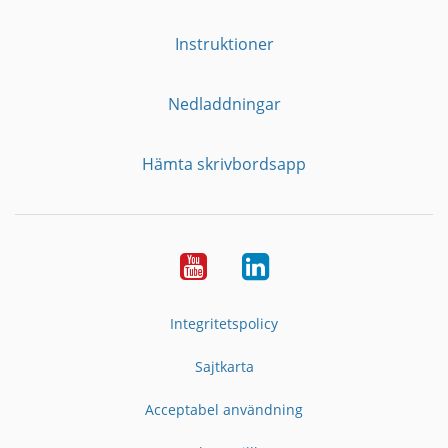
Instruktioner
Nedladdningar
Hämta skrivbordsapp
YouTube
LinkedIn
Integritetspolicy
Sajtkarta
Acceptabel användning