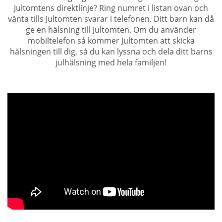
Jultomtens direktlinje? Ring numret i listan ovan och
vänta tills Jultomten svarar i telefonen. Ditt barn kan då
ge en hälsning till Jultomten. Om du använder
mobiltelefon så kommer Jultomten att skicka
hälsningen till dig, så du kan lyssna och dela ditt barns
julhälsning med hela familjen!