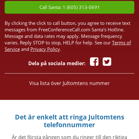
Call Santa: 1 (605) 313-0691
By clicking the click to call button, you agree to receive text
messages from FreeConferenceCall.com Santa's Hotline.
Message and data rates may apply. Message frequency
varies. Reply STOP to stop, HELP for help. See our
Terms of
Service
and
Privacy Policy
.
Dela på sociala medier:
Visa lista över Jultomtens nummer
Det är enkelt att ringa Jultomtens
telefonnummer
Är det första gången som du ringer till den riktiga