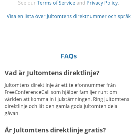
See our
Terms of Service
and
Privacy Policy
.
Visa en lista över Jultomtens direktnummer och språk
FAQs
Vad är Jultomtens direktlinje?
Jultomtens direktlinje är ett telefonnummer från
FreeConferenceCall som hjälper familjer runt om i
världen att komma in i julstämningen. Ring jultomtens
direktlinje och låt den gamla goda jultomten dela
gåvan.
Är Jultomtens direktlinje gratis?