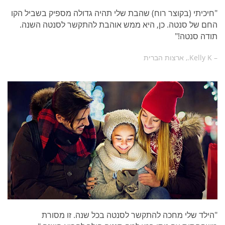
"חיכיתי (בקוצר רוח) שהבת שלי תהיה גדולה מספיק בשביל הקו
החם של סנטה. כן, היא ממש אוהבת להתקשר לסנטה השנה.
תודה סנטה!"
– Kelly K., ארצות הברית
"הילד שלי מחכה להתקשר לסנטה בכל שנה. זו מסורת