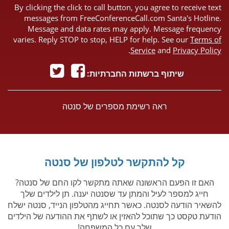
By clicking the click to call button, you agree to receive text
messages from FreeConferenceCall.com Santa's Hotline.
Message and data rates may apply. Message frequency
varies. Reply STOP to stop, HELP for help. See our
Terms of
.
Service
and
Privacy Policy
שיתוף ברשתות החברתיות:
ראה רשימת מספרים של סנטה
קל להתקשר לטלפון של סנטה
האם זו הפעם הראשונה שאתה מתקשר לקו החם של סנטה?
חייג למספר לעיל והמתן עד שסנטה יענה. תן לילדים שלך
להשאיר הודעה לסנטה. כאשר תחייג מהטלפון הנייד, סנטה ישלח
הודעת טקסט כך שתוכל להאזין או לשתף את ההודעה של הילדים
שלך עם כל המשפחה!