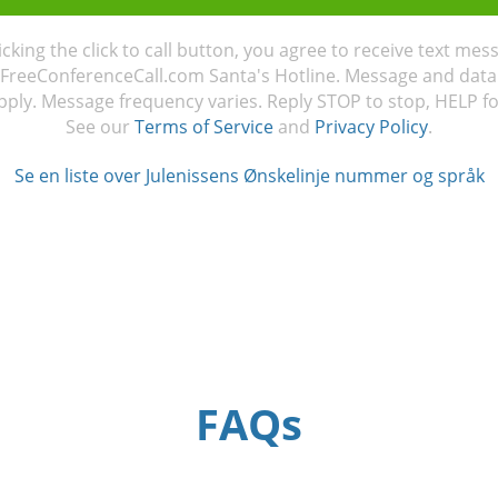
licking the click to call button, you agree to receive text mes
FreeConferenceCall.com Santa's Hotline. Message and data
ply. Message frequency varies. Reply STOP to stop, HELP fo
See our
Terms of Service
and
Privacy Policy
.
Se en liste over Julenissens Ønskelinje nummer og språk
FAQs