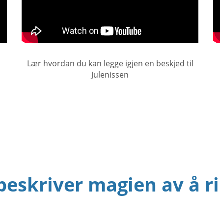
Lær hvordan du kan legge igjen en beskjed til
Julenissen
beskriver magien av å ri