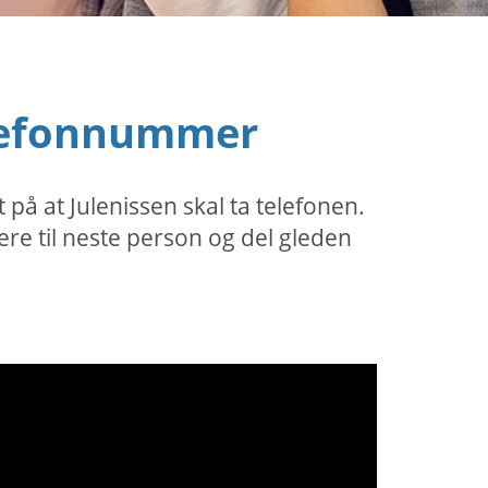
telefonnummer
på at Julenissen skal ta telefonen.
dere til neste person og del gleden