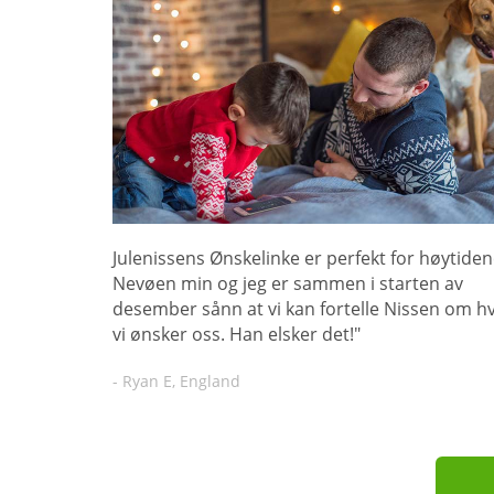
Julenissens Ønskelinke er perfekt for høytiden
Nevøen min og jeg er sammen i starten av
desember sånn at vi kan fortelle Nissen om h
vi ønsker oss. Han elsker det!"
- Ryan E, England