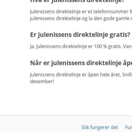
Julenissens direktelinje er et telefonnummer f
julenissens direktelinje og la den gode gamle 
Er julenissens direktelinje gratis?
Ja. Julenissens direktelinje er 100 % gratis. Va
Når er julenissens direktelinje å
Julenissens direktelinje er åpen hele året. Sni
desember!
Slik fungerer det
Fu