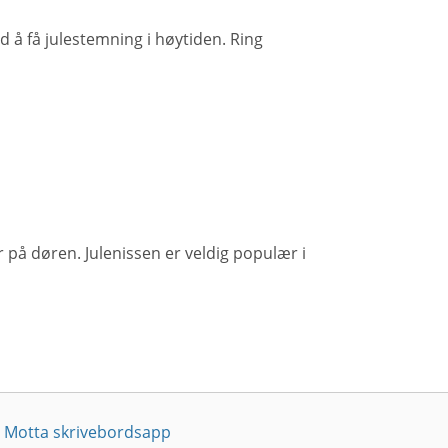
d å få julestemning i høytiden. Ring
r på døren. Julenissen er veldig populær i
Motta skrivebordsapp