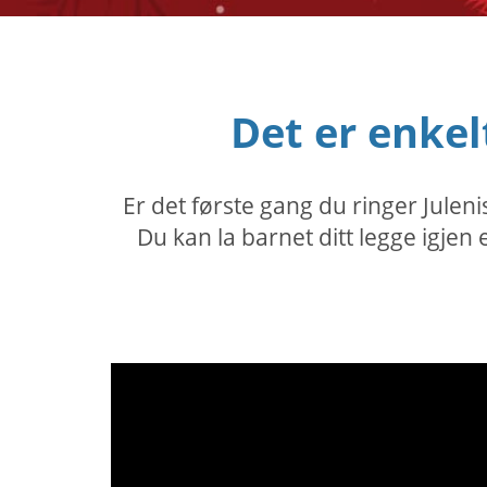
Det er enkel
Er det første gang du ringer Julen
Du kan la barnet ditt legge igjen 