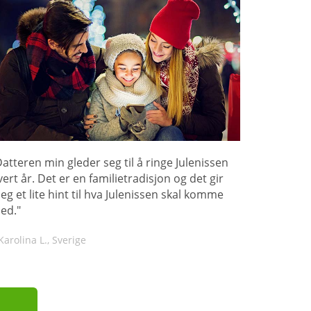
Datteren min gleder seg til å ringe Julenissen
vert år. Det er en familietradisjon og det gir
eg et lite hint til hva Julenissen skal komme
ed."
Karolina L., Sverige