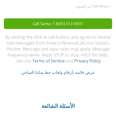
- Karolina L من السويد
Call Santa: 1 (605) 313-0691
By clicking the click to call button, you agree to receive
text messages from FreeConferenceCall.com Santa's
Hotline. Message and data rates may apply. Message
frequency varies. Reply STOP to stop, HELP for help.
.
See our
Terms of Service
and
Privacy Policy
عرض قائمة بأرقام ولغات خط سانتا الساخن
الأسئلة الشائعة