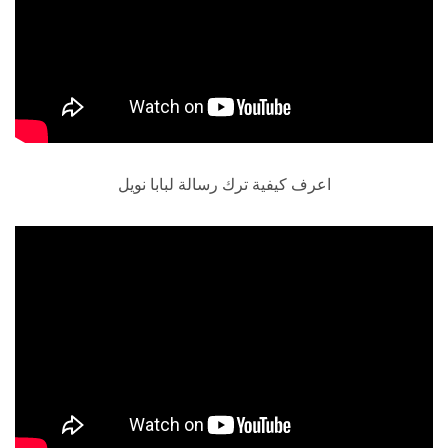
اعرف كيفية ترك رسالة لبابا نويل