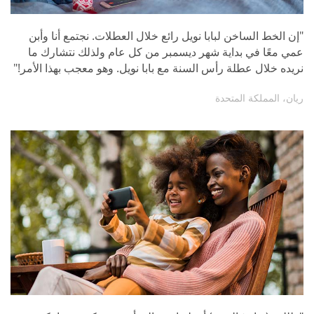
"إن الخط الساخن لبابا نويل رائع خلال العطلات. نجتمع أنا وأبن
عمي معًا في بداية شهر ديسمبر من كل عام ولذلك نتشارك ما
نريده خلال عطلة رأس السنة مع بابا نويل. وهو معجب بهذا الأمر!"
ريان، المملكة المتحدة