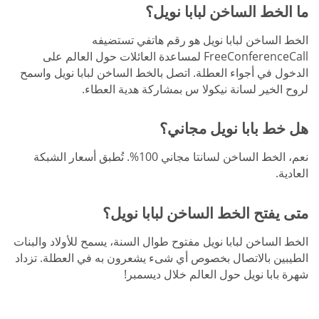
ما الخط الساخن لبابا نويل؟
الخط الساخن لبابا نويل هو رقم هاتفي تستضيفه
FreeConferenceCall لمساعدة العائلات حول العالم على
الدخول في أجواء العطلة. اتصل بالخط الساخن لبابا نويل واسمح
لروح الخير لسانة نيكولا س بمشاركة هدية العطاء.
هل خط بابا نويل مجاني؟
نعم، الخط الساخن لسانتا مجاني 100%. تُطبق أسعار الشبكة
العادية.
متى يفتح الخط الساخن لبابا نويل؟
الخط الساخن لبابا نويل مفتوح طوال السنة، يسمح للأولاد والبنات
الطيبين بالاتصال بخصوص أي شىء يشعرون به في العطلة. تزداد
شهرة بابا نويل حول العالم خلال ديسمبر!