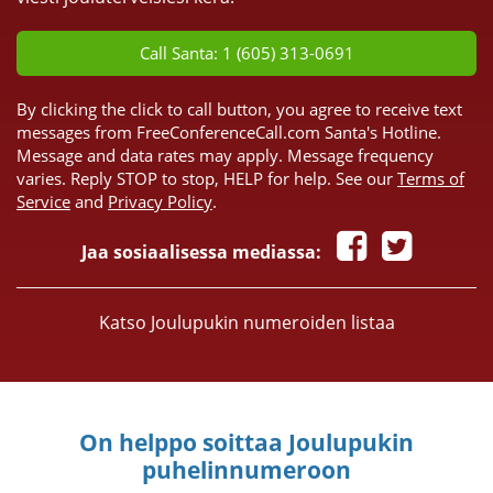
Call Santa: 1 (605) 313-0691
By clicking the click to call button, you agree to receive text
messages from FreeConferenceCall.com Santa's Hotline.
Message and data rates may apply. Message frequency
varies. Reply STOP to stop, HELP for help. See our
Terms of
Service
and
Privacy Policy
.
Jaa sosiaalisessa mediassa:
Katso Joulupukin numeroiden listaa
On helppo soittaa Joulupukin
puhelinnumeroon