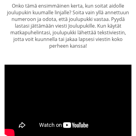
Onko tämä ensimmäinen kerta, kun soitat aidolle
joulupukin kuumalle linjalle? Soita vain yllä annettuun
numeroon ja odota, että joulupukki vastaa. Pyydä
lastasi jättämään viesti Joulupukille. Kun käytät
matkapuhelintasi, joulupukki lähettää tekstiviestin,
jotta voit kuunnella tai jakaa lapsesi viestin koko
perheen kanssa!