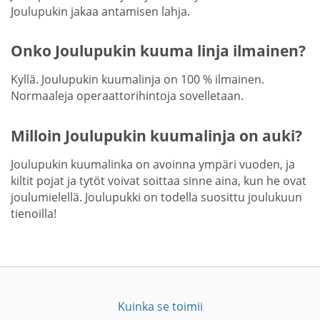
Joulupukin jakaa antamisen lahja.
Onko Joulupukin kuuma linja ilmainen?
Kyllä. Joulupukin kuumalinja on 100 % ilmainen.
Normaaleja operaattorihintoja sovelletaan.
Milloin Joulupukin kuumalinja on auki?
Joulupukin kuumalinka on avoinna ympäri vuoden, ja
kiltit pojat ja tytöt voivat soittaa sinne aina, kun he ovat
joulumielellä. Joulupukki on todella suosittu joulukuun
tienoilla!
Kuinka se toimii