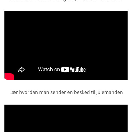
Lær hvordan man sender en besked til Julemanden