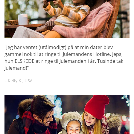
"Jeg har ventet (utålmodigt) på at min dater blev
gammel nok til at ringe til Julemandens Hotline. Jeps,
hun ELSKEDE at ringe til Julemanden i år. Tusinde tak
Julemand!"
– Kelly K., USA