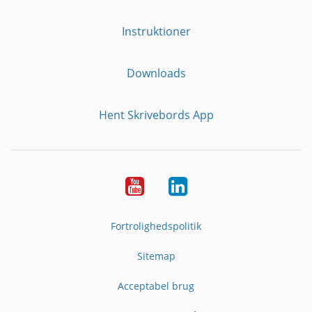
Instruktioner
Downloads
Hent Skrivebords App
YouTube
LinkedIn
Fortrolighedspolitik
Sitemap
Acceptabel brug