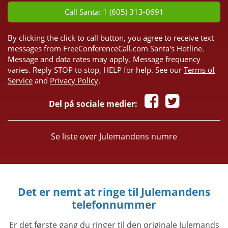
Call Santa: 1 (605) 313-0691
By clicking the click to call button, you agree to receive text
messages from FreeConferenceCall.com Santa's Hotline.
Message and data rates may apply. Message frequency
varies. Reply STOP to stop, HELP for help. See our
Terms of
Service
and
Privacy Policy
.
Del på sociale medier:
Se liste over Julemandens numre
Det er nemt at ringe til Julemandens
telefonnummer
Er det første gang du ringer til den originale Julemands