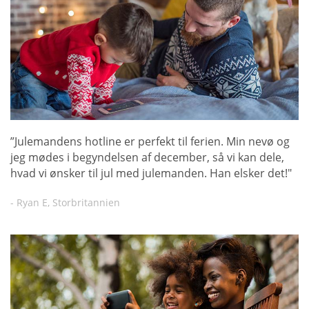
”Julemandens hotline er perfekt til ferien. Min nevø og
jeg mødes i begyndelsen af december, så vi kan dele,
hvad vi ønsker til jul med julemanden. Han elsker det!"
- Ryan E, Storbritannien