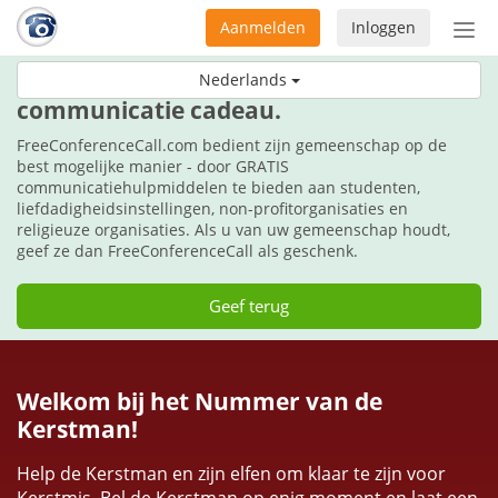
Aanmelden
Inloggen
Acti
navi
Geef tijdens deze feestdagen de
Nederlands
communicatie cadeau.
FreeConferenceCall.com bedient zijn gemeenschap op de
best mogelijke manier - door GRATIS
communicatiehulpmiddelen te bieden aan studenten,
liefdadigheidsinstellingen, non-profitorganisaties en
religieuze organisaties. Als u van uw gemeenschap houdt,
geef ze dan FreeConferenceCall als geschenk.
Geef terug
Welkom bij het Nummer van de
Kerstman!
Help de Kerstman en zijn elfen om klaar te zijn voor