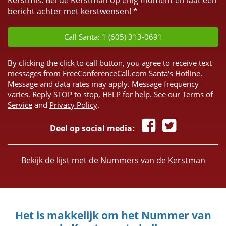
Kerstmis. Bel de Kerstman op enig moment en laat een
bericht achter met kerstwensen! *
Call Santa: 1 (605) 313-0691
By clicking the click to call button, you agree to receive text
messages from FreeConferenceCall.com Santa's Hotline.
Message and data rates may apply. Message frequency
varies. Reply STOP to stop, HELP for help. See our
Terms of
Service
and
Privacy Policy
.
Deel op social media:
Bekijk de lijst met de Nummers van de Kerstman
Het is makkelijk om het Nummer van