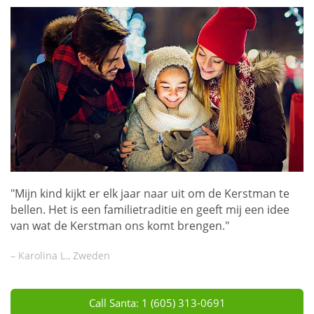
"Mijn kind kijkt er elk jaar naar uit om de Kerstman te
bellen. Het is een familietraditie en geeft mij een idee
van wat de Kerstman ons komt brengen."
– Karolina L., Zweden
Call Santa: 1 (605) 313-0691