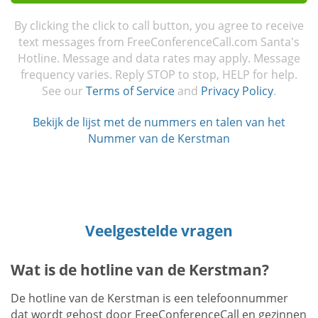
By clicking the click to call button, you agree to receive
text messages from FreeConferenceCall.com Santa's
Hotline. Message and data rates may apply. Message
frequency varies. Reply STOP to stop, HELP for help.
See our
Terms of Service
and
Privacy Policy
.
Bekijk de lijst met de nummers en talen van het
Nummer van de Kerstman
Veelgestelde vragen
Wat is de hotline van de Kerstman?
De hotline van de Kerstman is een telefoonnummer
dat wordt gehost door FreeConferenceCall en gezinnen