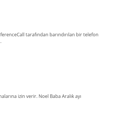
erenceCall tarafından barındırılan bir telefon
.
alarına izin verir. Noel Baba Aralık ayı