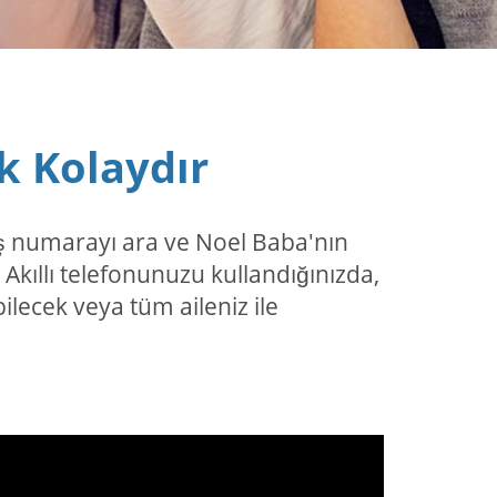
k Kolaydır
iş numarayı ara ve Noel Baba'nın
kıllı telefonunuzu kullandığınızda,
lecek veya tüm aileniz ile