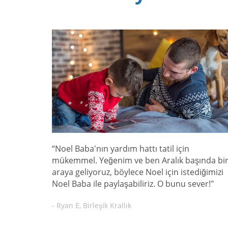
“Noel Baba'nın yardım hattı tatil için
mükemmel. Yeğenim ve ben Aralık başında bi
araya geliyoruz, böylece Noel için istediğimizi
Noel Baba ile paylaşabiliriz. O bunu sever!"
- Ryan E, Birleşik Krallık