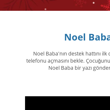
Noel Baba
Noel Baba'nın destek hattını il
telefonu açmasını bekle. Çocuğunuz
Noel Baba bir yazı gönder