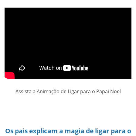
Assista a Animação de Ligar para o Papai Noel
Os pais explicam a magia de ligar para o