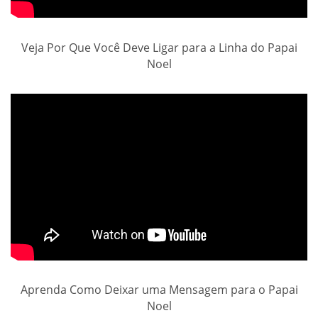
Veja Por Que Você Deve Ligar para a Linha do Papai
Noel
Aprenda Como Deixar uma Mensagem para o Papai
Noel