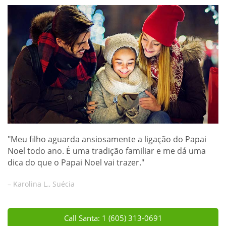
"Meu filho aguarda ansiosamente a ligação do Papai
Noel todo ano. É uma tradição familiar e me dá uma
dica do que o Papai Noel vai trazer."
– Karolina L., Suécia
Call Santa: 1 (605) 313-0691