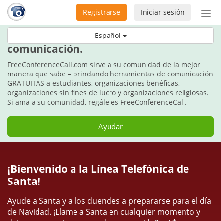
Registrarse
Iniciar sesión
Bot
de
Estos días festivos, regale
Español
Nav
comunicación.
FreeConferenceCall.com sirve a su comunidad de la mejor
manera que sabe – brindando herramientas de comunicación
GRATUITAS a estudiantes, organizaciones benéficas,
organizaciones sin fines de lucro y organizaciones religiosas.
Si ama a su comunidad, regáleles FreeConferenceCall.
Ayudar
¡Bienvenido a la Línea Telefónica de
Santa!
Ayude a Santa y a los duendes a prepararse para el día
de Navidad. ¡Llame a Santa en cualquier momento y