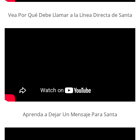
Vea Por Qué Debe Llamar a la Línea Directa de Santa
Aprenda a Dejar Un Mensaje Para Santa