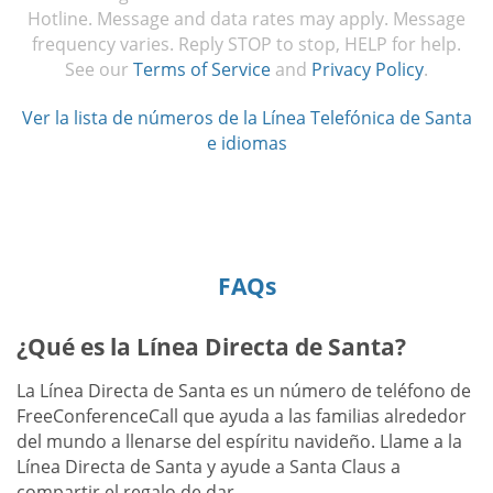
Hotline. Message and data rates may apply. Message
frequency varies. Reply STOP to stop, HELP for help.
See our
Terms of Service
and
Privacy Policy
.
Ver la lista de números de la Línea Telefónica de Santa
e idiomas
FAQs
¿Qué es la Línea Directa de Santa?
La Línea Directa de Santa es un número de teléfono de
FreeConferenceCall que ayuda a las familias alrededor
del mundo a llenarse del espíritu navideño. Llame a la
Línea Directa de Santa y ayude a Santa Claus a
compartir el regalo de dar.