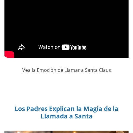
Vea la Emoción de Llamar a Santa Claus
Los Padres Explican la Magia de la
Llamada a Santa