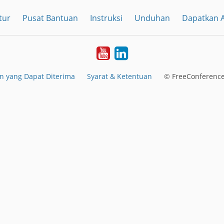
tur
Pusat Bantuan
Instruksi
Unduhan
Dapatkan A
YouTube
LinkedIn
 yang Dapat Diterima
Syarat & Ketentuan
© FreeConference