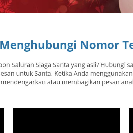
 Menghubungi Nomor Te
on Saluran Siaga Santa yang asli? Hubungi s
esan untuk Santa. Ketika Anda menggunakan
t mendengarkan atau membagikan pesan anak