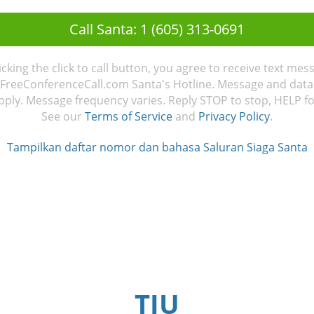
Call Santa: 1 (605) 313-0691
licking the click to call button, you agree to receive text mes
FreeConferenceCall.com Santa's Hotline. Message and data
ply. Message frequency varies. Reply STOP to stop, HELP fo
See our
Terms of Service
and
Privacy Policy
.
Tampilkan daftar nomor dan bahasa Saluran Siaga Santa
TJU