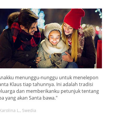
Anakku menunggu-nunggu untuk menelepon
anta Klaus tiap tahunnya. Ini adalah tradisi
eluarga dan memberikanku petunjuk tentang
pa yang akan Santa bawa."
Karolina L., Swedia