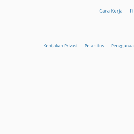
Cara Kerja
Fi
Kebijakan Privasi
Peta situs
Penggunaan