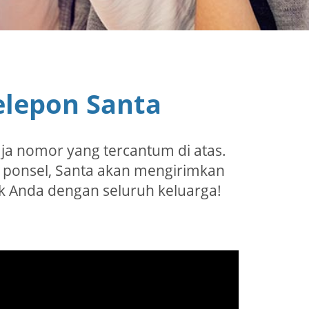
lepon Santa
aja nomor yang tercantum di atas.
 ponsel, Santa akan mengirimkan
 Anda dengan seluruh keluarga!