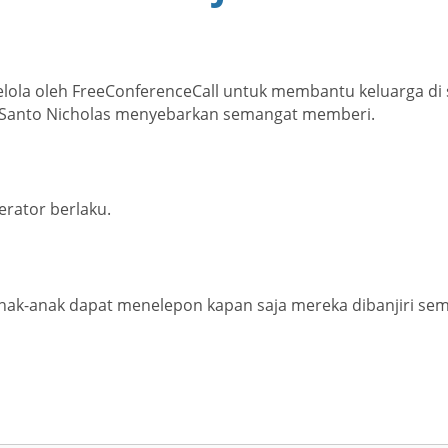
elola oleh FreeConferenceCall untuk membantu keluarga di
n Santo Nicholas menyebarkan semangat memberi.
erator berlaku.
nak-anak dapat menelepon kapan saja mereka dibanjiri sema