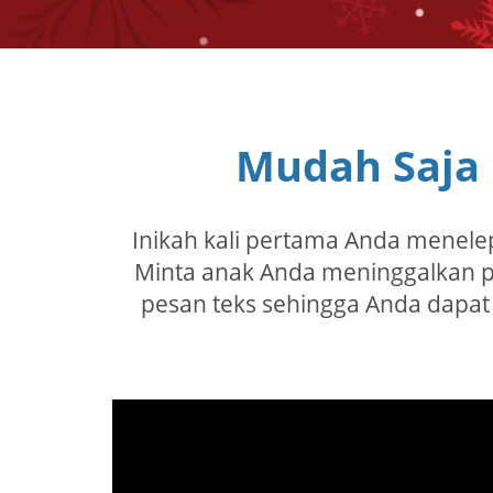
Mudah Saja
Inikah kali pertama Anda menelep
Minta anak Anda meninggalkan p
pesan teks sehingga Anda dapa