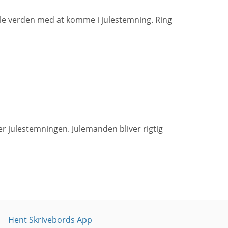
ele verden med at komme i julestemning. Ring
r julestemningen. Julemanden bliver rigtig
Hent Skrivebords App