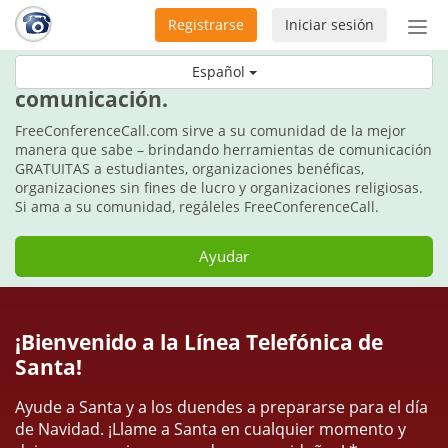
Registrarse
Iniciar sesión
Bot
de
Estos días festivos, regale
Español
Nav
comunicación.
FreeConferenceCall.com sirve a su comunidad de la mejor
manera que sabe – brindando herramientas de comunicación
GRATUITAS a estudiantes, organizaciones benéficas,
organizaciones sin fines de lucro y organizaciones religiosas.
Si ama a su comunidad, regáleles FreeConferenceCall.
Ayudar
¡Bienvenido a la Línea Telefónica de
Santa!
Ayude a Santa y a los duendes a prepararse para el día
de Navidad. ¡Llame a Santa en cualquier momento y