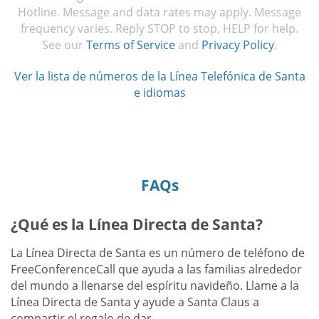
Hotline. Message and data rates may apply. Message
frequency varies. Reply STOP to stop, HELP for help.
See our
Terms of Service
and
Privacy Policy
.
Ver la lista de números de la Línea Telefónica de Santa
e idiomas
FAQs
¿Qué es la Línea Directa de Santa?
La Línea Directa de Santa es un número de teléfono de
FreeConferenceCall que ayuda a las familias alrededor
del mundo a llenarse del espíritu navideño. Llame a la
Línea Directa de Santa y ayude a Santa Claus a
compartir el regalo de dar.