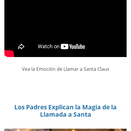
Vea la Emoción de Llamar a Santa Claus
Los Padres Explican la Magia de la
Llamada a Santa