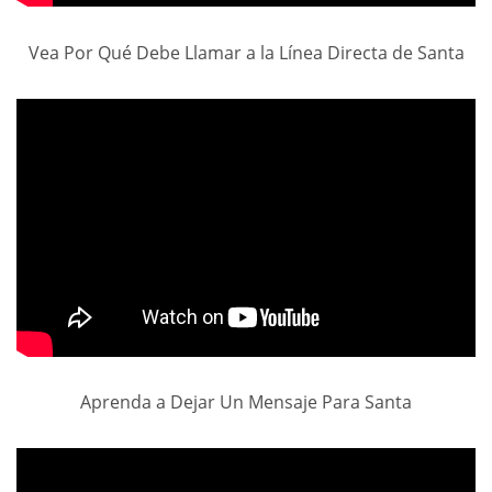
Vea Por Qué Debe Llamar a la Línea Directa de Santa
Aprenda a Dejar Un Mensaje Para Santa