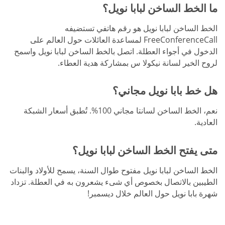
ما الخط الساخن لبابا نويل؟
الخط الساخن لبابا نويل هو رقم هاتفي تستضيفه
FreeConferenceCall لمساعدة العائلات حول العالم على
الدخول في أجواء العطلة. اتصل بالخط الساخن لبابا نويل واسمح
لروح الخير لسانة نيكولا س بمشاركة هدية العطاء.
هل خط بابا نويل مجاني؟
نعم، الخط الساخن لسانتا مجاني 100%. تُطبق أسعار الشبكة
العادية.
متى يفتح الخط الساخن لبابا نويل؟
الخط الساخن لبابا نويل مفتوح طوال السنة، يسمح للأولاد والبنات
الطيبين بالاتصال بخصوص أي شىء يشعرون به في العطلة. تزداد
شهرة بابا نويل حول العالم خلال ديسمبر!