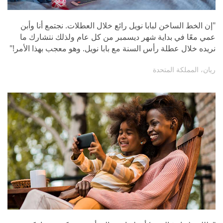
"إن الخط الساخن لبابا نويل رائع خلال العطلات. نجتمع أنا وأبن
عمي معًا في بداية شهر ديسمبر من كل عام ولذلك نتشارك ما
نريده خلال عطلة رأس السنة مع بابا نويل. وهو معجب بهذا الأمر!"
ريان، المملكة المتحدة