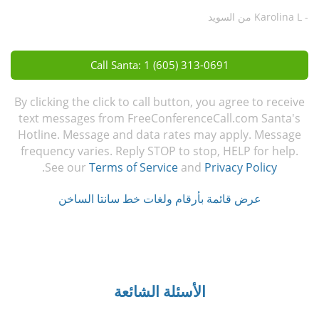
- Karolina L من السويد
Call Santa: 1 (605) 313-0691
By clicking the click to call button, you agree to receive
text messages from FreeConferenceCall.com Santa's
Hotline. Message and data rates may apply. Message
frequency varies. Reply STOP to stop, HELP for help.
.
See our
Terms of Service
and
Privacy Policy
عرض قائمة بأرقام ولغات خط سانتا الساخن
الأسئلة الشائعة