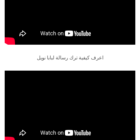
اعرف كيفية ترك رسالة لبابا نويل