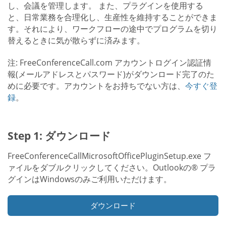
し、会議を管理します。 また、プラグインを使用する
と、日常業務を合理化し、生産性を維持することができま
す。それにより、ワークフローの途中でプログラムを切り
替えるときに気が散らずに済みます。
注: FreeConferenceCall.com アカウントログイン認証情
報(メールアドレスとパスワード)がダウンロード完了のた
めに必要です。アカウントをお持ちでない方は、
今すぐ登
録
。
Step 1: ダウンロード
FreeConferenceCallMicrosoftOfficePluginSetup.exe フ
ァイルをダブルクリックしてください。Outlookの® プラ
グインはWindowsのみご利用いただけます。
ダウンロード