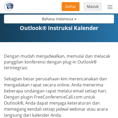
Daftar
Masuk
Sete
navi
Bahasa Indonesia
Outlook® Instruksi Kalender
Dengan mudah menjadwalkan, memulai dan melacak
panggilan konferensi dengan plug-in Outlook®
terintegrasi.
Sebagian besar perusahaan kini merencanakan dan
mengadakan rapat secara online. Anda menerima
beberapa undangan rapat melalui email setiap hari.
Dengan plugin FreeConferenceCall.com untuk
Outlook®, Anda dapat menjaga keteraturan dan
memegang kendali setiap jadwal webinar atau acara
langsung dari kalender Anda.