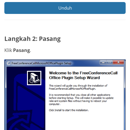
Unduh
Langkah 2: Pasang
Klik
Pasang
.