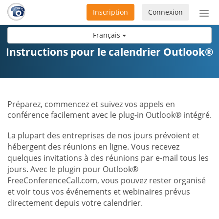
Inscription
Connexion
Acti
ou
Français
désa
la
Instructions pour le calendrier Outlook®
nav
Préparez, commencez et suivez vos appels en
conférence facilement avec le plug-in Outlook® intégré.
La plupart des entreprises de nos jours prévoient et
hébergent des réunions en ligne. Vous recevez
quelques invitations à des réunions par e-mail tous les
jours. Avec le plugin pour Outlook®
FreeConferenceCall.com, vous pouvez rester organisé
et voir tous vos événements et webinaires prévus
directement depuis votre calendrier.