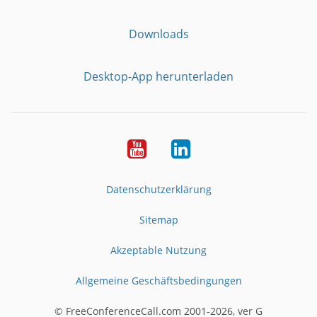
Downloads
Desktop-App herunterladen
YouTube
LinkedIn
Datenschutzerklärung
Sitemap
Akzeptable Nutzung
Allgemeine Geschäftsbedingungen
© FreeConferenceCall.com 2001-2026, ver G