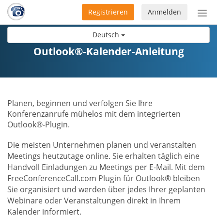
Registrieren
Anmelden
Nav
ein-
Deutsch
Outlook®-Kalender-Anleitung
Planen, beginnen und verfolgen Sie Ihre
Konferenzanrufe mühelos mit dem integrierten
Outlook®-Plugin.
Die meisten Unternehmen planen und veranstalten
Meetings heutzutage online. Sie erhalten täglich eine
Handvoll Einladungen zu Meetings per E-Mail. Mit dem
FreeConferenceCall.com Plugin für Outlook® bleiben
Sie organisiert und werden über jedes Ihrer geplanten
Webinare oder Veranstaltungen direkt in Ihrem
Kalender informiert.