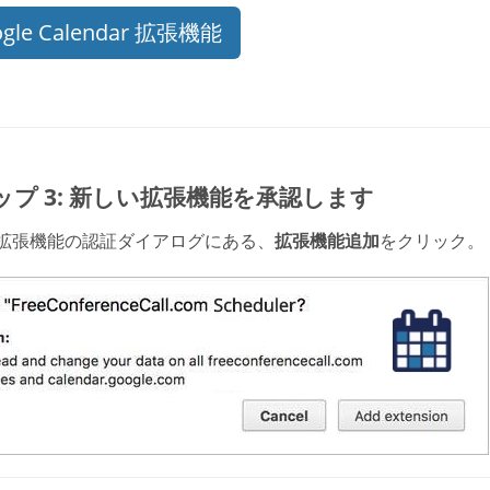
gle Calendar 拡張機能
ップ 3: 新しい拡張機能を承認します
拡張機能の認証ダイアログにある、
拡張機能追加
をクリック。