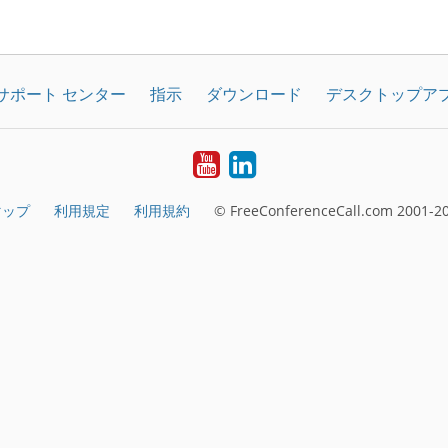
サポート センター
指示
ダウンロード
デスクトップア
YouTube
LinkedIn
マップ
利用規定
利用規約
© FreeConferenceCall.com 2001-20