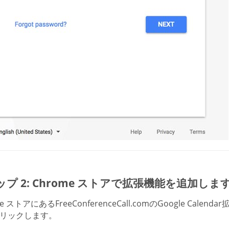
プ 2: Chrome ストアで拡張機能を追加しま
me ストアにあるFreeConferenceCall.comのGoogle Ca
リックします。