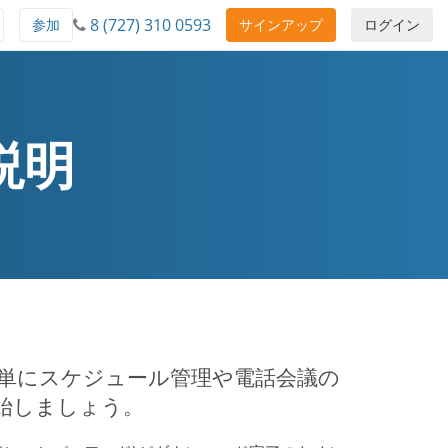
8 (727) 310 0593
参加
サインアップ
ログイン
 説明
とで、簡単にスケジュール管理や電話会議の
始しましょう。