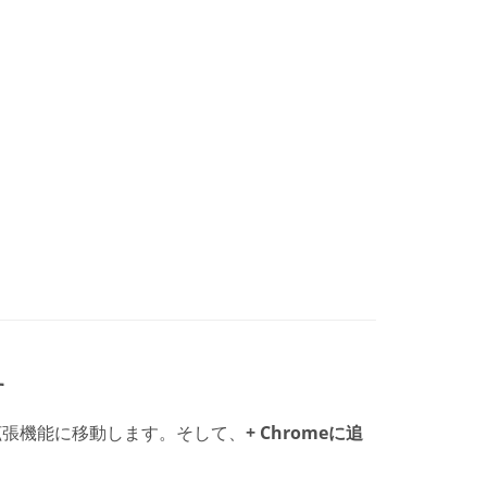
す
lendar拡張機能に移動します。そして、
+ Chromeに追