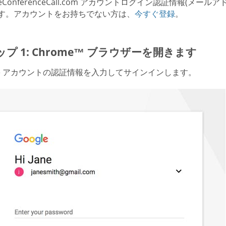
reeConferenceCall.com アカウントログイン認証情報
す。アカウントをお持ちでない方は、
今すぐ登録
。
プ 1: Chrome™ ブラウザーを開きます
gle アカウントの認証情報を入力してサインインします。