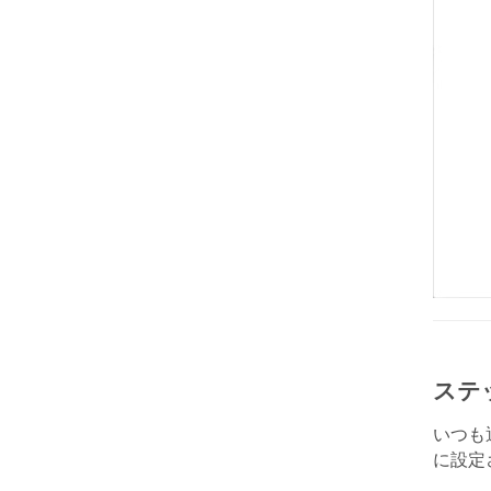
ステ
いつも
に設定