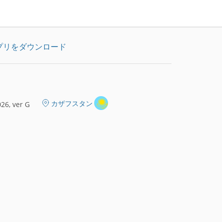
プリをダウンロード
カザフスタン
26, ver G