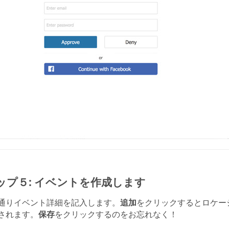
ップ５: イベントを作成します
通りイベント詳細を記入します。
追加
をクリックするとロケー
されます。
保存
をクリックするのをお忘れなく！