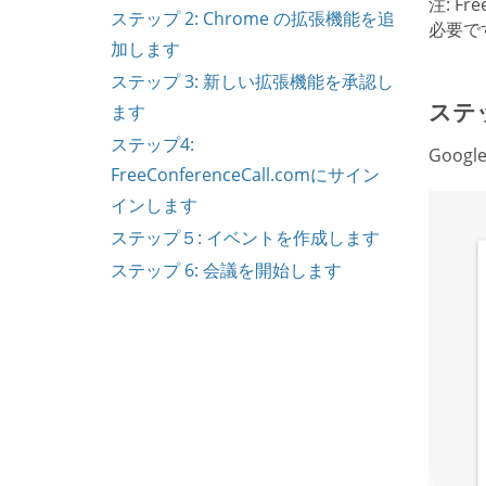
注: F
ステップ 2: Chrome の拡張機能を追
必要で
加します
ステップ 3: 新しい拡張機能を承認し
ステッ
ます
ステップ4:
Goo
FreeConferenceCall.comにサイン
インします
ステップ５: イベントを作成します
ステップ 6: 会議を開始します