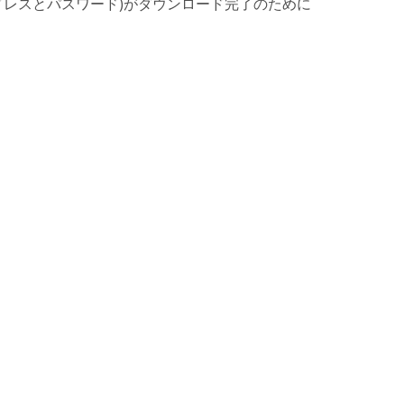
(メールアドレスとパスワード)がダウンロード完了のために