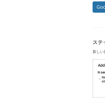
Goo
ステ
新しい