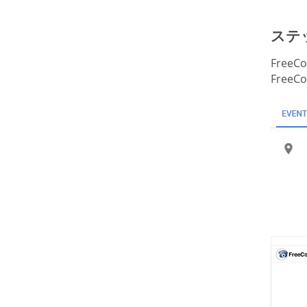
ステッ
Free
Free