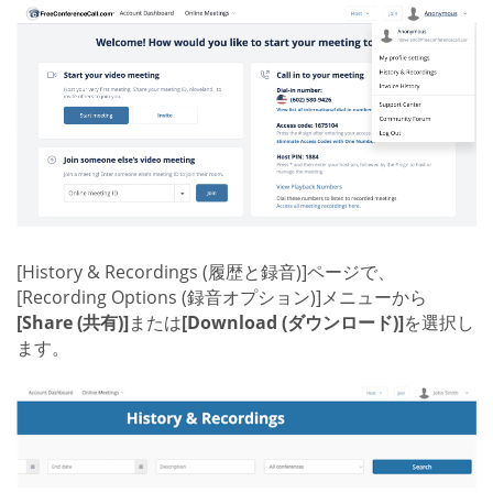
[History & Recordings (履歴と録音)]ページで、
[Recording Options (録音オプション)]メニューから
[Share (共有)]
または
[Download (ダウンロード)]
を選択し
ます。