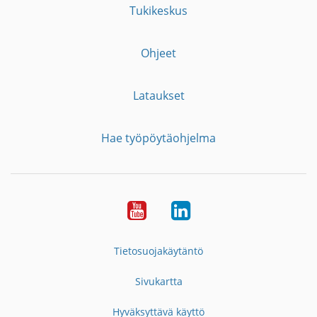
Tukikeskus
Ohjeet
Lataukset
Hae työpöytäohjelma
YouTube
LinkedIn
Tietosuojakäytäntö
Sivukartta
Hyväksyttävä käyttö