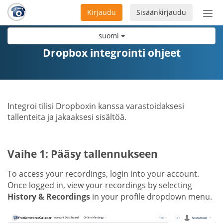
Kirjaudu
Sisäänkirjaudu
Ava
navi
suomi
Dropbox integrointi ohjeet
Integroi tilisi Dropboxin kanssa varastoidaksesi
tallenteita ja jakaaksesi sisältöä.
Vaihe 1: Pääsy tallennukseen
To access your recordings, login into your account.
Once logged in, view your recordings by selecting
History & Recordings
in your profile dropdown menu.