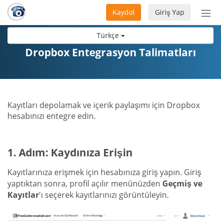
Kaydol
Giriş Yap
Nav
aç/
Türkçe
Dropbox Entegrasyon Talimatları
Kayıtları depolamak ve içerik paylaşımı için Dropbox
hesabınızı entegre edin.
1. Adım: Kaydınıza Erişin
Kayıtlarınıza erişmek için hesabınıza giriş yapın. Giriş
yaptıktan sonra, profil açılır menünüzden
Geçmiş ve
Kayıtlar
'ı seçerek kayıtlarınızı görüntüleyin.