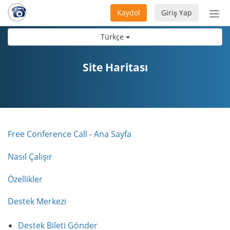
Kaydol
Giriş Yap
Nav
aç/
Türkçe
Site Haritası
Free Conference Call - Ana Sayfa
Nasıl Çalışır
Özellikler
Destek Merkezi
Destek Bileti Gönder