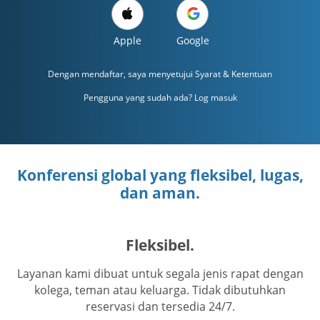
Apple
Google
Dengan mendaftar, saya menyetujui
Syarat & Ketentuan
Pengguna yang sudah ada? Log masuk
Konferensi global yang fleksibel, lugas,
dan aman.
Fleksibel.
Layanan kami dibuat untuk segala jenis rapat dengan
kolega, teman atau keluarga. Tidak dibutuhkan
reservasi dan tersedia 24/7.