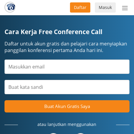
Daftar
Masuk
Sete
navi
Cara Kerja Free Conference Call
Daftar untuk akun gratis dan pelajari cara menyiapkan
panggilan konferensi pertama Anda hari ini.
Buat Akun Gratis Saya
atau lanjutkan menggunakan