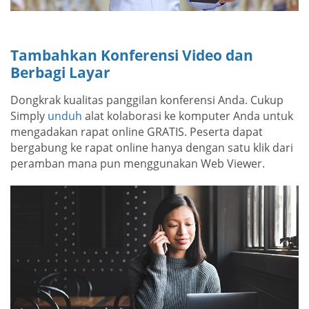
Tambahkan Konferensi Video dan
Berbagi Layar
Dongkrak kualitas panggilan konferensi Anda. Cukup
Simply
unduh
alat kolaborasi ke komputer Anda untuk
mengadakan rapat online GRATIS. Peserta dapat
bergabung ke rapat online hanya dengan satu klik dari
peramban mana pun menggunakan Web Viewer.