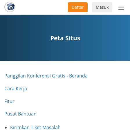
Daftar
Masuk
Sete
navi
Peta Situs
Panggilan Konferensi Gratis - Beranda
Cara Kerja
Fitur
Pusat Bantuan
Kirimkan Tiket Masalah