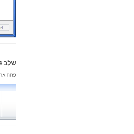
שלב 4: פתח את ה-Outlook
פתח את ה-Outlook 