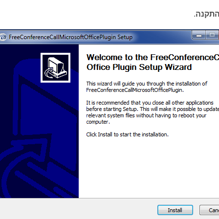
תקנה
.