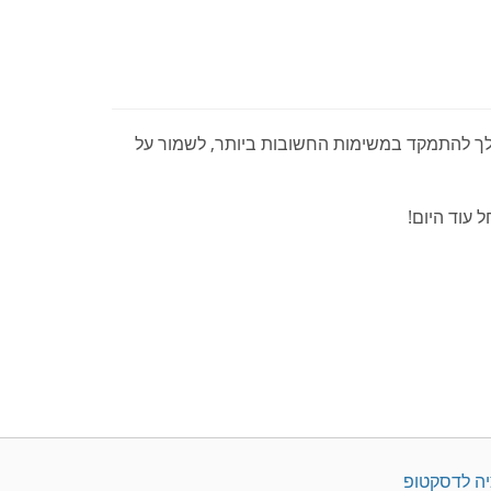
Ou משפר את היעילות ומסייע לך להתמקד במשימות החשובות ביותר, לשמור על
יה לדסקטופ