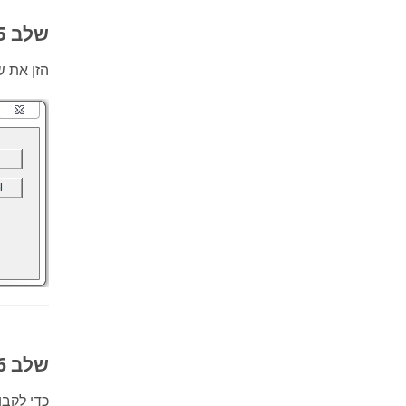
שלב 5: הזן פרטים
הזן את ש
שלב 6: קבע פגישה
כדי לקבו