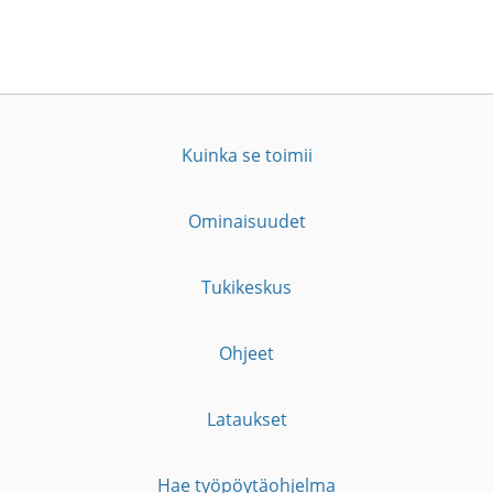
Kuinka se toimii
Ominaisuudet
Tukikeskus
Ohjeet
Lataukset
Hae työpöytäohjelma