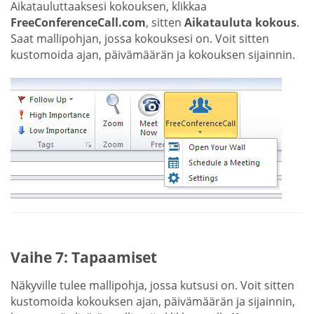
Aikatauluttaaksesi kokouksen, klikkaa
FreeConferenceCall.com
, sitten
Aikatauluta kokous
.
Saat mallipohjan, jossa kokouksesi on. Voit sitten
kustomoida ajan, päivämäärän ja kokouksen sijainnin.
Vaihe 7: Tapaamiset
Näkyville tulee mallipohja, jossa kutsusi on. Voit sitten
kustomoida kokouksen ajan, päivämäärän ja sijainnin,