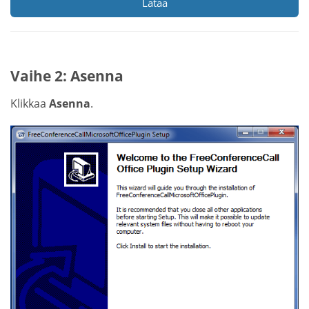
Lataa
Vaihe 2: Asenna
Klikkaa
Asenna
.