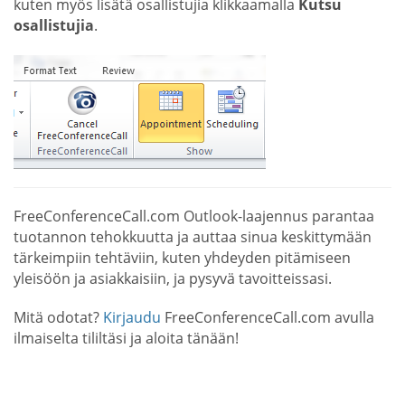
kuten myös lisätä osallistujia klikkaamalla
Kutsu
osallistujia
.
FreeConferenceCall.com Outlook-laajennus parantaa
tuotannon tehokkuutta ja auttaa sinua keskittymään
tärkeimpiin tehtäviin, kuten yhdeyden pitämiseen
yleisöön ja asiakkaisiin, ja pysyvä tavoitteissasi.
Mitä odotat?
Kirjaudu
FreeConferenceCall.com avulla
ilmaiselta tililtäsi ja aloita tänään!