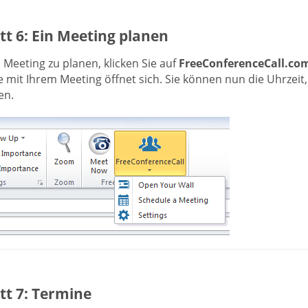
tt 6: Ein Meeting planen
Meeting zu planen, klicken Sie auf
FreeConferenceCall.co
e mit Ihrem Meeting öffnet sich. Sie können nun die Uhrzei
en.
tt 7: Termine