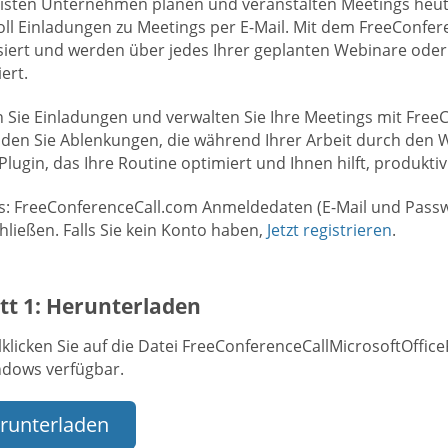
isten Unternehmen planen und veranstalten Meetings heutzut
ll Einladungen zu Meetings per E-Mail. Mit dem FreeConfere
siert und werden über jedes Ihrer geplanten Webinare oder
ert.
 Sie Einladungen und verwalten Sie Ihre Meetings mit FreeC
den Sie Ablenkungen, die während Ihrer Arbeit durch den
lugin, das Ihre Routine optimiert und Ihnen hilft, produktiv
s: FreeConferenceCall.com Anmeldedaten (E-Mail und Passw
ließen. Falls Sie kein Konto haben,
Jetzt registrieren
.
tt 1: Herunterladen
klicken Sie auf die Datei FreeConferenceCallMicrosoftOffice
ndows verfügbar.
runterladen