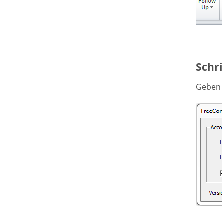
Schr
Geben 