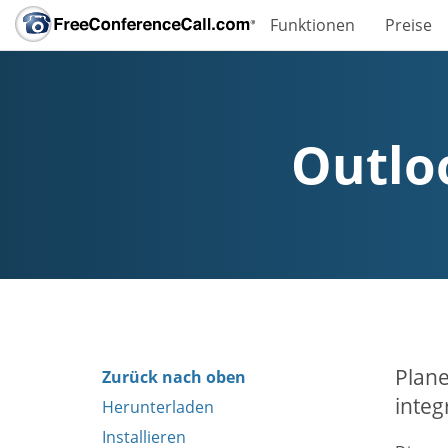
Funktionen
Preise
Outlo
Plane
Zurück nach oben
integ
Herunterladen
Installieren