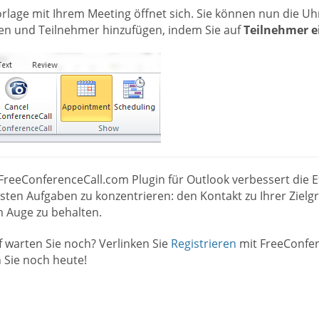
orlage mit Ihrem Meeting öffnet sich. Sie können nun die U
gen und Teilnehmer hinzufügen, indem Sie auf
Teilnehmer e
reeConferenceCall.com Plugin für Outlook verbessert die Effi
gsten Aufgaben zu konzentrieren: den Kontakt zu Ihrer Ziel
m Auge zu behalten.
 warten Sie noch? Verlinken Sie
Registrieren
mit FreeConfer
 Sie noch heute!