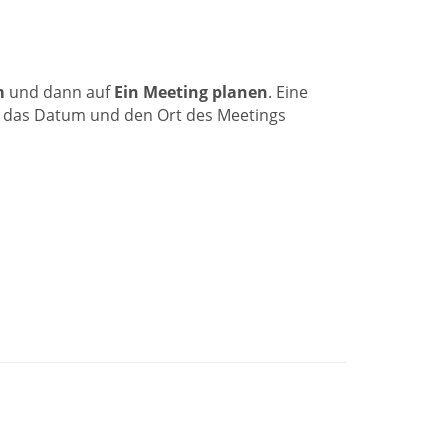
m
und dann auf
Ein Meeting planen
. Eine
t, das Datum und den Ort des Meetings