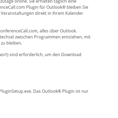
age online. Sie erhalten täglich eine
nceCall.com Plugin für Outlook® bleiben Sie
 Veranstaltungen direkt in Ihrem Kalender
onferenceCall.com, alles über Outlook.
 Wechsel zwischen Programmen entstehen, mit
 zu bleiben.
ort) sind erforderlich, um den Download
PluginSetup.exe. Das Outlook® Plugin ist nur