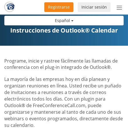
Registrarse
Iniciar sesión
Bot
de
Español
Nav
Instrucciones de Outlook® Calendar
Programe, inicie y rastree fácilmente las llamadas de
conferencia con el plug-in integrado de Outlook®.
La mayoría de las empresas hoy en día planean y
organizan reuniones en línea. Usted recibe un puñado
de invitaciones a reuniones a través de correos
electrónicos todos los días. Con un plugin para
Outlook® de FreeConferenceCall.com, puede
organizarse y mantenerse al tanto de cada uno de sus
webinars o eventos programados, directamente desde
su calendario.