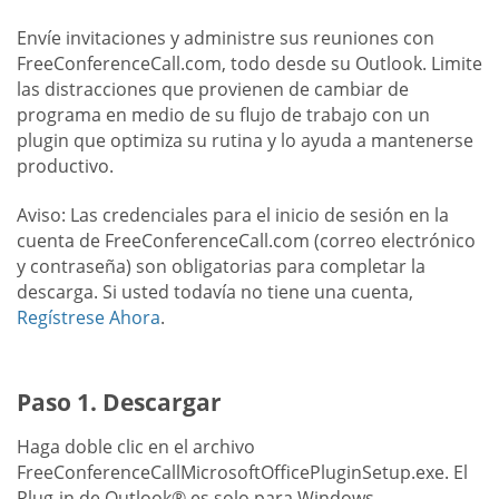
Envíe invitaciones y administre sus reuniones con
FreeConferenceCall.com, todo desde su Outlook. Limite
las distracciones que provienen de cambiar de
programa en medio de su flujo de trabajo con un
plugin que optimiza su rutina y lo ayuda a mantenerse
productivo.
Aviso: Las credenciales para el inicio de sesión en la
cuenta de FreeConferenceCall.com (correo electrónico
y contraseña) son obligatorias para completar la
descarga. Si usted todavía no tiene una cuenta,
Regístrese Ahora
.
Paso 1. Descargar
Haga doble clic en el archivo
FreeConferenceCallMicrosoftOfficePluginSetup.exe. El
Plug-in de Outlook® es solo para Windows.