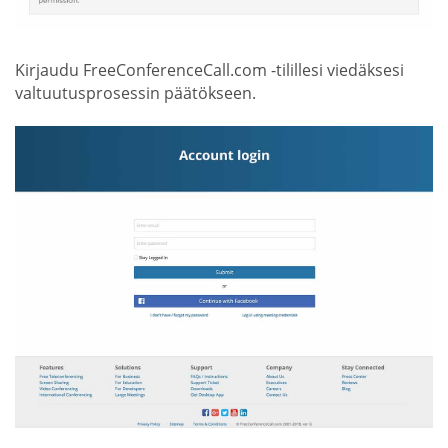
Kirjaudu FreeConferenceCall.com -tilillesi viedäksesi
valtuutusprosessin päätökseen.