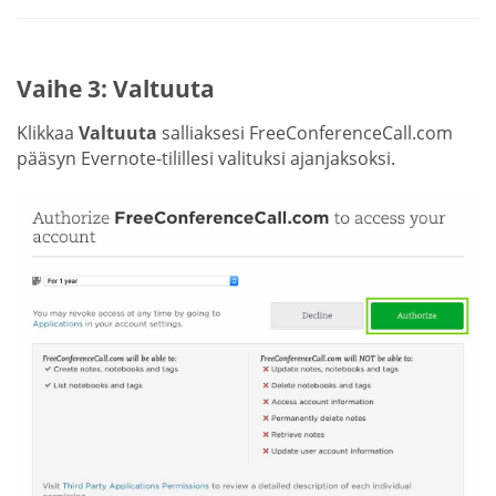
Vaihe 3: Valtuuta
Klikkaa
Valtuuta
salliaksesi FreeConferenceCall.com
pääsyn Evernote-tilillesi valituksi ajanjaksoksi.