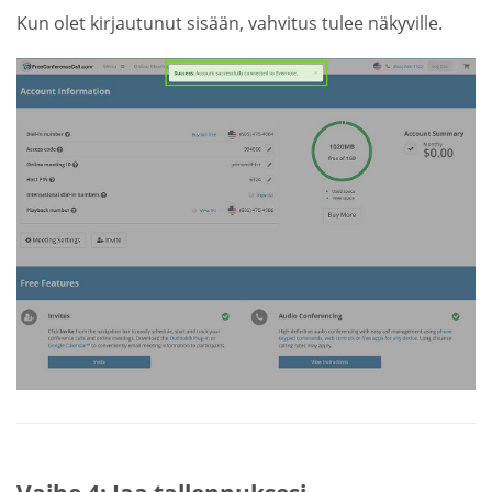
Kun olet kirjautunut sisään, vahvitus tulee näkyville.