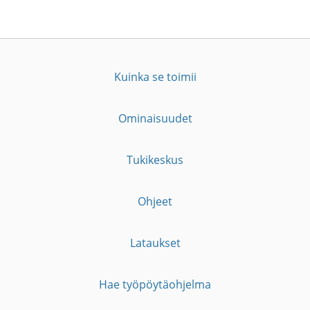
Kuinka se toimii
Ominaisuudet
Tukikeskus
Ohjeet
Lataukset
Hae työpöytäohjelma