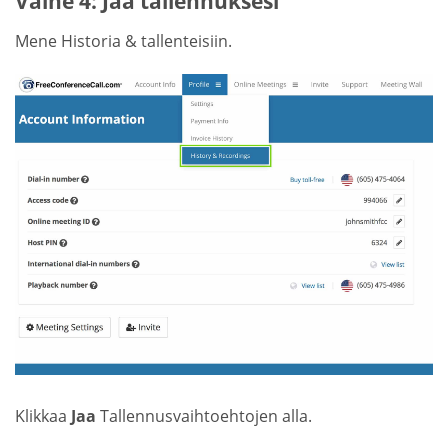
Vaihe 4: Jaa tallennuksesi
Mene Historia & tallenteisiin.
Klikkaa
Jaa
Tallennusvaihtoehtojen alla.