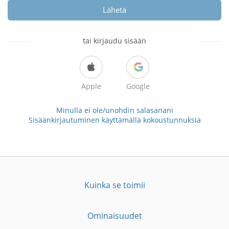
Lähetä
tai kirjaudu sisään
Apple
Google
Minulla ei ole/unohdin salasanani
Sisäänkirjautuminen käyttämällä kokoustunnuksia
Kuinka se toimii
Ominaisuudet