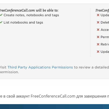
е в свой аккаунт FreeConferenceCall.com для завершения 