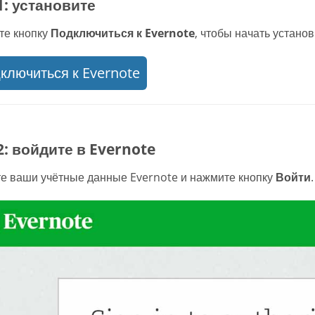
1: установите
те кнопку
Подключиться к Evernote
, чтобы начать установ
ключиться к Evernote
2: войдите в Evernote
е ваши учётные данные Evernote и нажмите кнопку
Войти
.