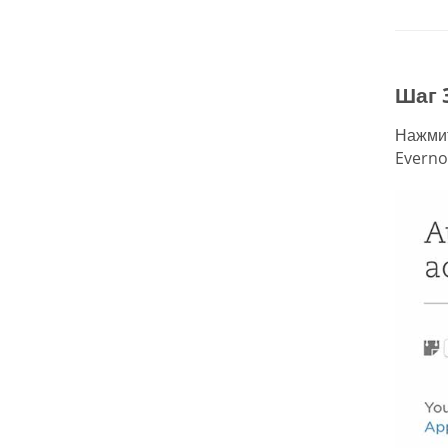
Шаг 
Нажми
Everno