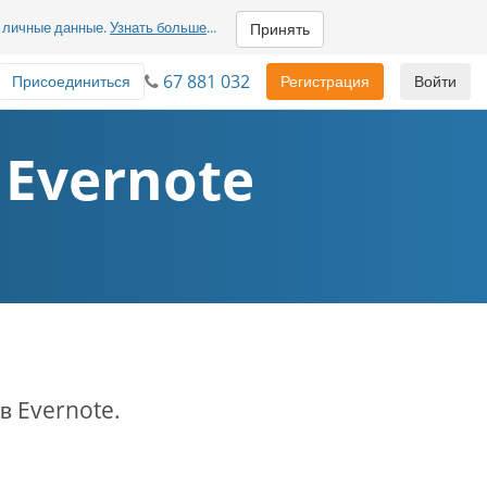
м личные данные.
Узнать больше
...
Принять
67 881 032
Присоединиться
Регистрация
Войти
 Evernote
в Evernote.