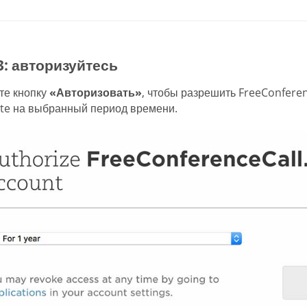
3: авторизуйтесь
те кнопку
«Авторизовать»
, чтобы разрешить FreeConferen
te на выбранный период времени.