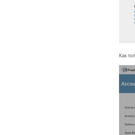
Как то