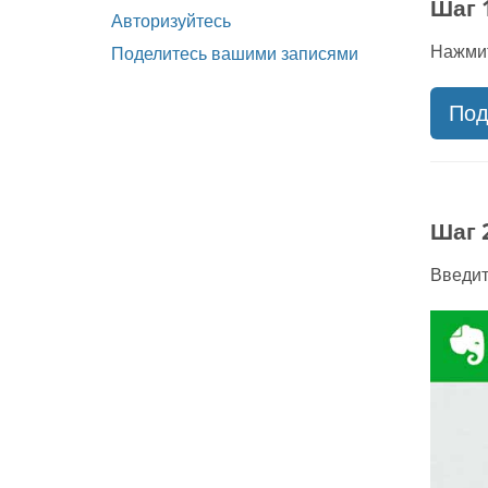
Шаг 
Авторизуйтесь
Нажми
Поделитесь вашими записями
Под
Шаг 
Введит